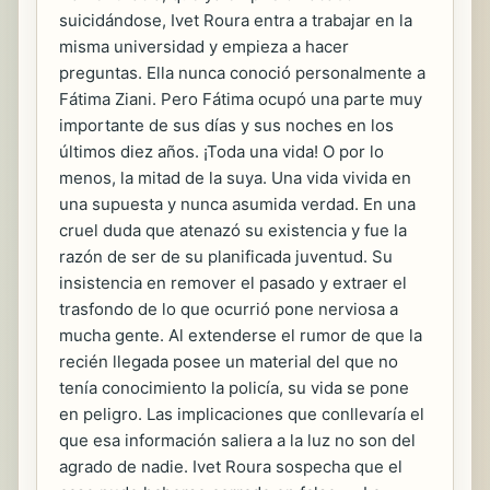
suicidándose, Ivet Roura entra a trabajar en la
misma universidad y empieza a hacer
preguntas. Ella nunca conoció personalmente a
Fátima Ziani. Pero Fátima ocupó una parte muy
importante de sus días y sus noches en los
últimos diez años. ¡Toda una vida! O por lo
menos, la mitad de la suya. Una vida vivida en
una supuesta y nunca asumida verdad. En una
cruel duda que atenazó su existencia y fue la
razón de ser de su planificada juventud. Su
insistencia en remover el pasado y extraer el
trasfondo de lo que ocurrió pone nerviosa a
mucha gente. Al extenderse el rumor de que la
recién llegada posee un material del que no
tenía conocimiento la policía, su vida se pone
en peligro. Las implicaciones que conllevaría el
que esa información saliera a la luz no son del
agrado de nadie. Ivet Roura sospecha que el