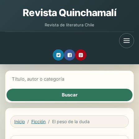
Revista Quinchamalí
Revista de literatura Chile
Buscar libros
Inicio
Ficción
El peso de la duda