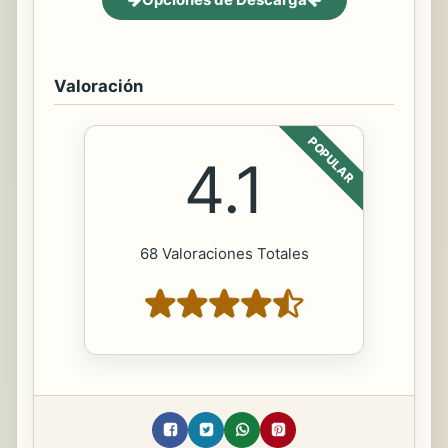
Valoración
POPULAR
4.1
68 Valoraciones Totales