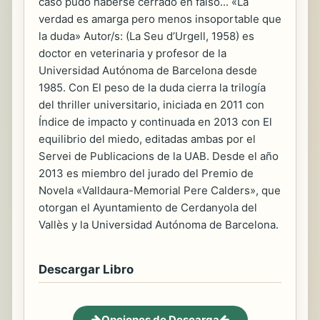
caso pudo haberse cerrado en falso... «La
verdad es amarga pero menos insoportable que
la duda» Autor/s: (La Seu d’Urgell, 1958) es
doctor en veterinaria y profesor de la
Universidad Autónoma de Barcelona desde
1985. Con El peso de la duda cierra la trilogía
del thriller universitario, iniciada en 2011 con
Índice de impacto y continuada en 2013 con El
equilibrio del miedo, editadas ambas por el
Servei de Publicacions de la UAB. Desde el año
2013 es miembro del jurado del Premio de
Novela «Valldaura-Memorial Pere Calders», que
otorgan el Ayuntamiento de Cerdanyola del
Vallès y la Universidad Autónoma de Barcelona.
Descargar Libro
Opciones de Descarga