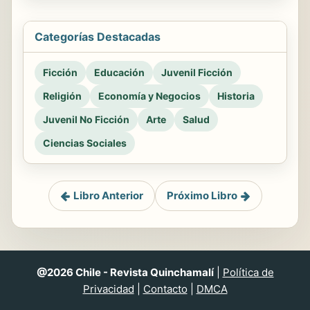
Categorías Destacadas
Ficción
Educación
Juvenil Ficción
Religión
Economía y Negocios
Historia
Juvenil No Ficción
Arte
Salud
Ciencias Sociales
Libro Anterior
Próximo Libro
@2026 Chile - Revista Quinchamalí
|
Política de
Privacidad
|
Contacto
|
DMCA