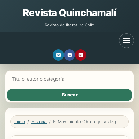
Revista Quinchamalí
Revista de literatura Chile
Buscar libros
Inicio
Historia
El Movimiento Obrero y Las Izquierdas en América Latina