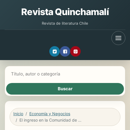
Revista Quinchamalí
Revista de literatura Chile
Buscar libros
Inicio
Economía y Negocios
El ingreso en la Comunidad de Pescadores de El Palmar y la transmisión hereditaria del «redolí»