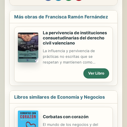
Más obras de Francisca Ramón Fernández
La pervivencia de instituciones
consuetudinarias del derecho
civil valenciano
La influencia y pervivencia de
prácticas no escritas que se
respetan y mantienen como
verdaderas instituciones
Ver Libro
consuetudinarias en el ambito
agrario centran este estudio. Incluye
un apendice de jurisprudencia.
Libros similares de Economía y Negocios
Corbatas con corazón
El mundo de los negocios y del