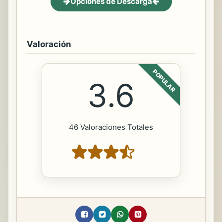
Opciones de Descarga
Valoración
POPULAR
3.6
46 Valoraciones Totales