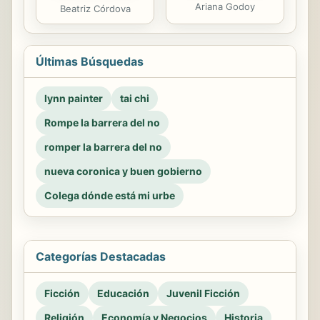
Ariana Godoy
Beatriz Córdova
Últimas Búsquedas
lynn painter
tai chi
Rompe la barrera del no
romper la barrera del no
nueva coronica y buen gobierno
Colega dónde está mi urbe
Categorías Destacadas
Ficción
Educación
Juvenil Ficción
Religión
Economía y Negocios
Historia