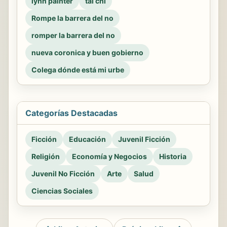
lynn painter
tai chi
Rompe la barrera del no
romper la barrera del no
nueva coronica y buen gobierno
Colega dónde está mi urbe
Categorías Destacadas
Ficción
Educación
Juvenil Ficción
Religión
Economía y Negocios
Historia
Juvenil No Ficción
Arte
Salud
Ciencias Sociales