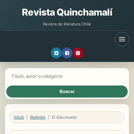
Revista Quinchamalí
Revista de literatura Chile
Buscar libros
Inicio
Religión
El diaconado