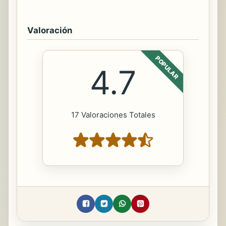
Valoración
POPULAR
4.7
17 Valoraciones Totales