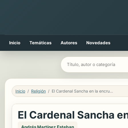
Inicio
Temáticas
Autores
Novedades
Buscar libros
Inicio
Religión
El Cardenal Sancha en la encrucijada de la Iglesia española
El Cardenal Sancha en 
Andrés Martínez Esteban