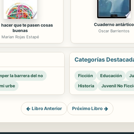
Cuaderno antártico
hacer que te pasen cosas
buenas
Oscar Barrientos
Marian Rojas Estapé
Categorías Destacad
per la barrera del no
Ficción
Educación
Ju
mi urbe
Historia
Juvenil No Ficc
Libro Anterior
Próximo Libro