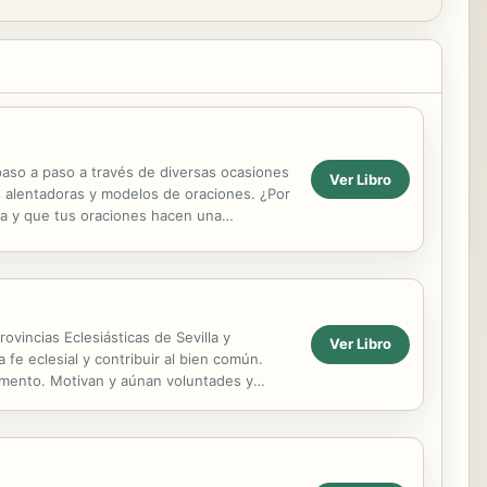
paso a paso a través de diversas ocasiones
Ver Libro
s alentadoras y modelos de oraciones. ¿Por
ha y que tus oraciones hacen una
..
vincias Eclesiásticas de Sevilla y
Ver Libro
fe eclesial y contribuir al bien común.
momento. Motivan y aúnan voluntades y
onio de un ...