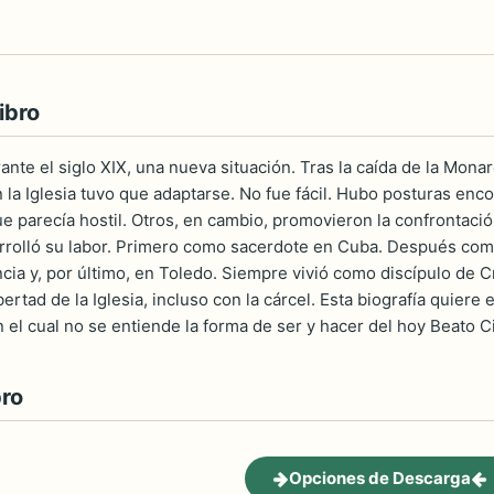
ibro
urante el siglo XIX, una nueva situación. Tras la caída de la Monar
la Iglesia tuvo que adaptarse. No fue fácil. Hubo posturas en
e parecía hostil. Otros, en cambio, promovieron la confrontación
rolló su labor. Primero como sacerdote en Cuba. Después como
ncia y, por último, en Toledo. Siempre vivió como discípulo de Cr
ertad de la Iglesia, incluso con la cárcel. Esta biografía quiere 
sin el cual no se entiende la forma de ser y hacer del hoy Beato 
bro
Opciones de Descarga