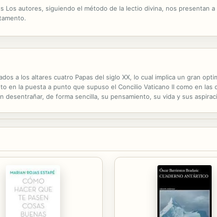
 Los autores, siguiendo el método de la lectio divina, nos presentan a 
stamento.
ados a los altares cuatro Papas del siglo XX, lo cual implica un gran opti
to en la puesta a punto que supuso el Concilio Vaticano II como en las d
en desentrañar, de forma sencilla, su pensamiento, su vida y sus aspirac