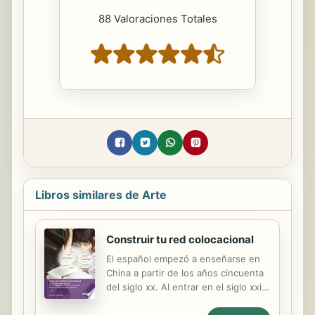
88 Valoraciones Totales
Libros similares de Arte
Construir tu red colocacional
El español empezó a enseñarse en
China a partir de los años cincuenta
del siglo xx. Al entrar en el siglo xxi
cada día más alumnos lo estudian.
Como unidades fraseológicas, las