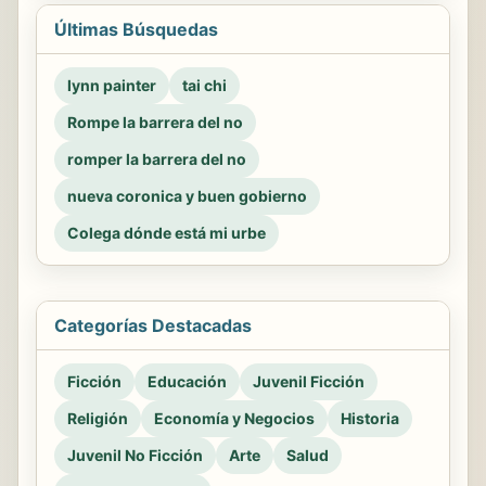
Últimas Búsquedas
lynn painter
tai chi
Rompe la barrera del no
romper la barrera del no
nueva coronica y buen gobierno
Colega dónde está mi urbe
Categorías Destacadas
Ficción
Educación
Juvenil Ficción
Religión
Economía y Negocios
Historia
Juvenil No Ficción
Arte
Salud