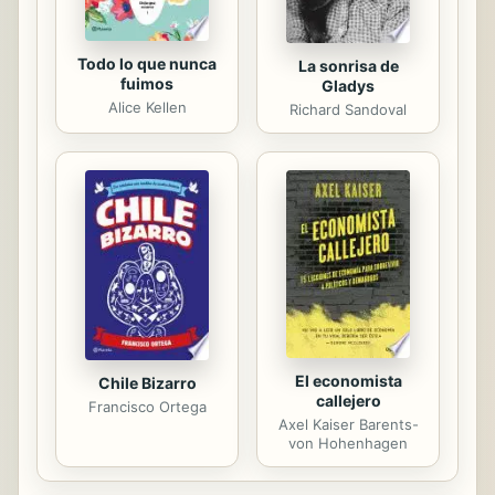
Todo lo que nunca
La sonrisa de
fuimos
Gladys
Alice Kellen
Richard Sandoval
El economista
Chile Bizarro
callejero
Francisco Ortega
Axel Kaiser Barents-
von Hohenhagen