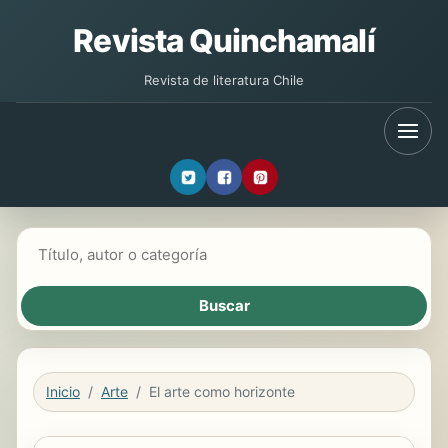
Revista Quinchamalí
Revista de literatura Chile
Buscar libros
Inicio
Arte
El arte como horizonte