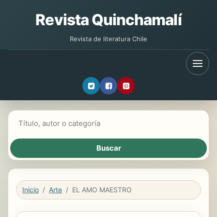
Revista Quinchamalí
Revista de literatura Chile
Buscar libros
Inicio
Arte
EL AMO MAESTRO