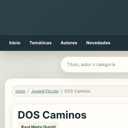
Inicio
Temáticas
Autores
Novedades
Buscar libros
Inicio
Juvenil Ficción
DOS Caminos
DOS Caminos
Raul Nieto Guridi