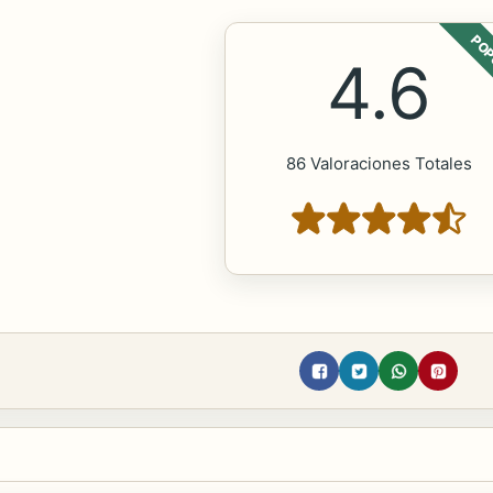
POP
4.6
86 Valoraciones Totales