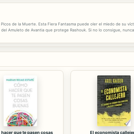
Picos de la Muerte. Esta Fiera Fantasma puede oler el miedo de su víct
o del Amuleto de Avantia que protege Rashouk. Si no lo consigue, nunc
hacer que te pasen cosas
El economista calleje