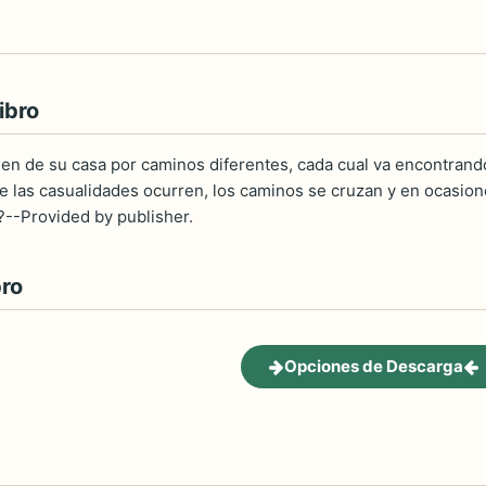
ibro
en de su casa por caminos diferentes, cada cual va encontrand
que las casualidades ocurren, los caminos se cruzan y en ocasio
--Provided by publisher.
bro
Opciones de Descarga