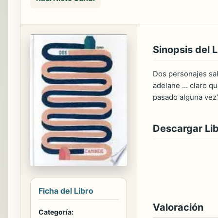
Sinopsis del L
Dos personajes sal
adelane ... claro 
pasado alguna vez?
Descargar Li
Ficha del Libro
Valoración
Categoría: