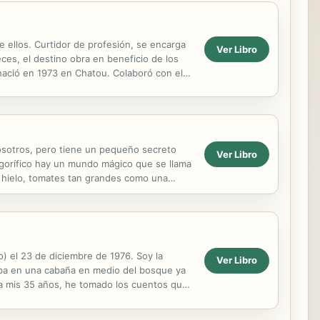
e ellos. Curtidor de profesión, se encarga
Ver Libro
eces, el destino obra en beneficio de los
nació en 1973 en Chatou. Colaboró con el
UPANO...
vosotros, pero tiene un pequeño secreto
Ver Libro
rigorífico hay un mundo mágico que se llama
e hielo, tomates tan grandes como una
beza ...
) el 23 de diciembre de 1976. Soy la
Ver Libro
ba en una cabaña en medio del bosque ya
, a mis 35 años, he tomado los cuentos que
ntil...