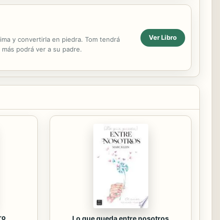
Ver Libro
ima y convertirla en piedra. Tom tendrá
a más podrá ver a su padre.
ro
Lo que queda entre nosotros