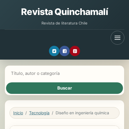
Revista Quinchamalí
Revista de literatura Chile
Buscar libros
Inicio
Tecnología
Diseño en ingeniería química