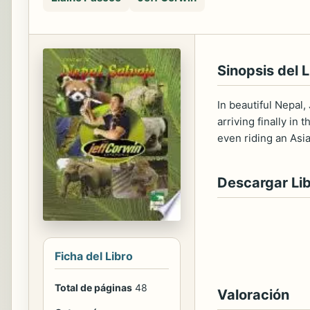
Sinopsis del L
In beautiful Nepal,
arriving finally i
even riding an Asi
Descargar Li
Ficha del Libro
Total de páginas
48
Valoración