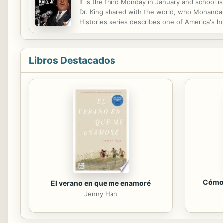
It is the third Monday in January and school i
Dr. King shared with the world, who Mohanda
Histories series describes one of America's ho
special meaning each day might have for you.
Libros Destacados
Cómo 
El verano en que me enamoré
Jenny Han