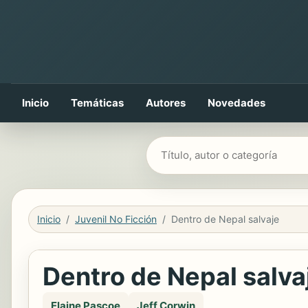
Inicio
Temáticas
Autores
Novedades
Buscar libros
Inicio
Juvenil No Ficción
Dentro de Nepal salvaje
Dentro de Nepal salva
Elaine Pascoe
Jeff Corwin