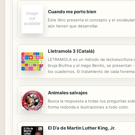
Cuando me porto bien
Este libro presenta el concepto y el vocabular
aún tienen que desarrollar.
Lletramola 3 (Catalá)
LETRAMOLA es un método de lectoescritura de b
bruja Brufina y el mago Benito, se presentan 
los cuadernos. El tratamiento de cada fonema 
discriminación auditiva y visual. El método pr
Animales salvajes
Busca la respuesta a todas tus preguntas sobr
forma redonda e ilustraciones a todo color.
El D’a de Martin Luther King, Jr.