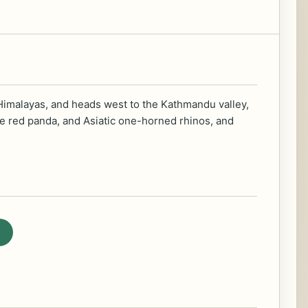
hty Himalayas, and heads west to the Kathmandu valley,
re red panda, and Asiatic one-horned rhinos, and