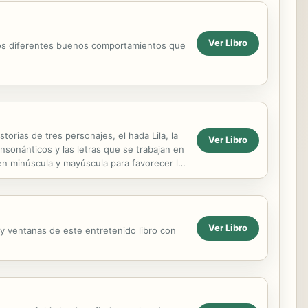
Ver Libro
ar los diferentes buenos comportamientos que
orias de tres personajes, el hada Lila, la
Ver Libro
nsonánticos y las letras que se trabajan en
en minúscula y mayúscula para favorecer la
Ver Libro
 y ventanas de este entretenido libro con