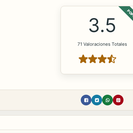
POP
3.5
71 Valoraciones Totales