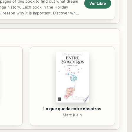
e pages of this book to find out what dream
Ver Libro
ge history. Each book in the Holiday
al reason why it is important. Discover what
Lo que queda entre nosotros
Marc Klein