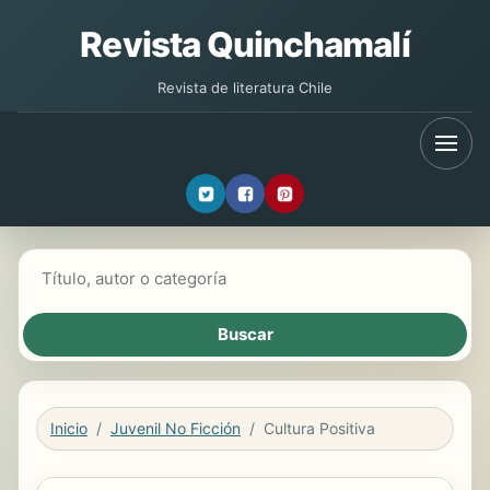
Revista Quinchamalí
Revista de literatura Chile
Buscar libros
Inicio
Juvenil No Ficción
Cultura Positiva