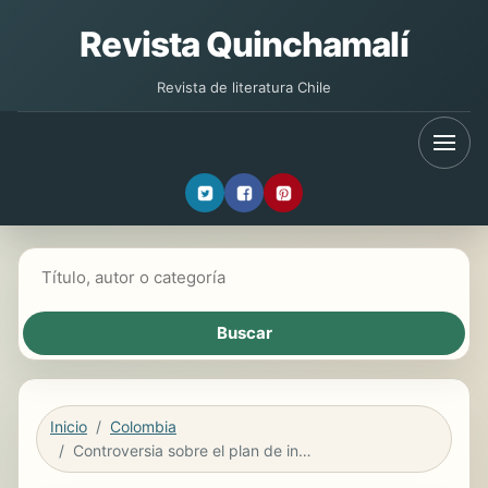
Revista Quinchamalí
Revista de literatura Chile
Buscar libros
Inicio
Colombia
Controversia sobre el plan de integración nacional