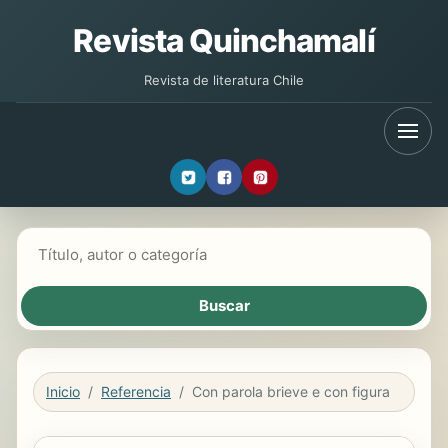
Revista Quinchamalí
Revista de literatura Chile
Buscar libros
Inicio
Referencia
Con parola brieve e con figura