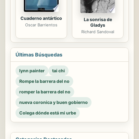
Cuaderno antártico
La sonrisa de
Gladys
Oscar Barrientos
Richard Sandoval
Últimas Búsquedas
lynn painter
tai chi
Rompe la barrera del no
romper la barrera del no
nueva coronica y buen gobierno
Colega dónde está mi urbe