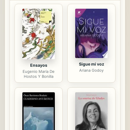
dramatico del genio de Salzburgo.
Sigue mi voz
Ensayos
Ariana Godoy
Eugenio María De
Hostos Y Bonilla