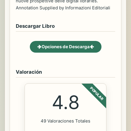
nuove prospettive delle digital libraries.
Annotation Supplied by Informazioni Editoriali
Descargar Libro
Opciones de Descarga
Valoración
POPULAR
4.8
49 Valoraciones Totales