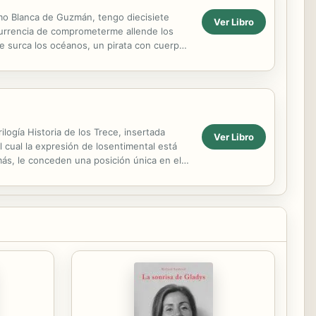
amo Blanca de Guzmán, tengo diecisiete
Ver Libro
 ocurrencia de comprometerme allende los
e surca los océanos, un pirata con cuerpo
l pillaje ...
logía Historia de los Trece, insertada
Ver Libro
cual la expresión de losentimental está
emás, le conceden una posición única en el