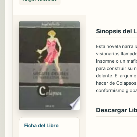
Sinopsis del L
Esta novela narra 
visionarios llamad
insomne o un mafio
para construir su 
delante. El argume
hacer de Colapsos 
conformismo globa
Descargar Li
Ficha del Libro