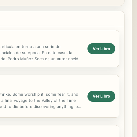
articula en torno a una serie de
Ver Libro
sociales de su época. En este caso, la
iseria. Pedro Muñoz Seca es un autor nacido
 su época ...
hrike. Some worship it, some fear it, and
Ver Libro
a final voyage to the Valley of the Time
ved to die before discovering anything less
,...