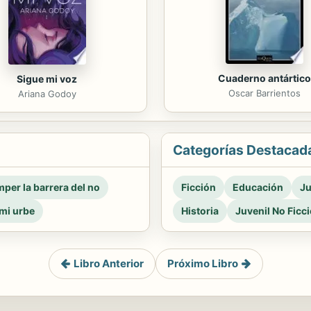
Cuaderno antártico
Sigue mi voz
Oscar Barrientos
Ariana Godoy
Categorías Destacad
per la barrera del no
Ficción
Educación
Ju
mi urbe
Historia
Juvenil No Ficc
Libro Anterior
Próximo Libro