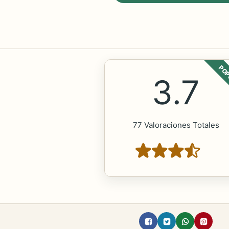
POP
3.7
77 Valoraciones Totales