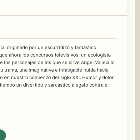
l originado por un escurridizo y fantástico
ue añora los concursos televisivos, un ecologista
 los personajes de los que se sirve Ángel Vallecillo
 trama, una imaginativa e infatigable huida hacia
do en nuestro comienzo del siglo XXI. Humor y dolor
tiempo un divertido y sarcástico alegato contra el