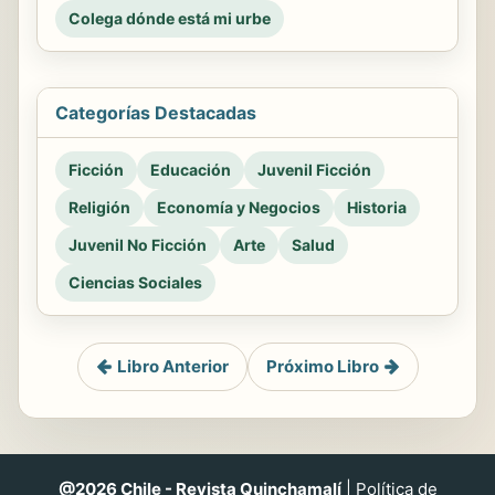
Colega dónde está mi urbe
Categorías Destacadas
Ficción
Educación
Juvenil Ficción
Religión
Economía y Negocios
Historia
Juvenil No Ficción
Arte
Salud
Ciencias Sociales
Libro Anterior
Próximo Libro
@2026 Chile - Revista Quinchamalí
|
Política de