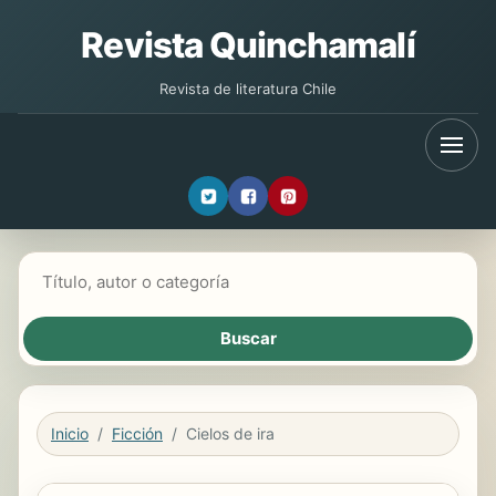
Revista Quinchamalí
Revista de literatura Chile
Buscar libros
Inicio
Ficción
Cielos de ira