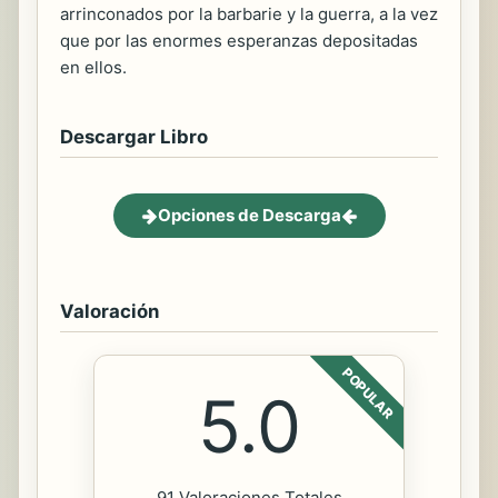
arrinconados por la barbarie y la guerra, a la vez
que por las enormes esperanzas depositadas
en ellos.
Descargar Libro
Opciones de Descarga
Valoración
POPULAR
5.0
91 Valoraciones Totales