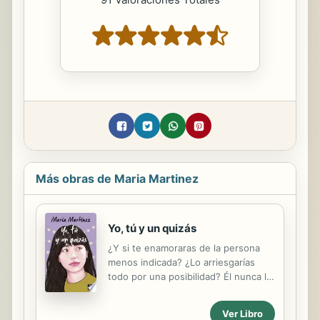
Más obras de Maria Martinez
Yo, tú y un quizás
¿Y si te enamoraras de la persona
menos indicada? ¿Lo arriesgarías
todo por una posibilidad? Él nunca lo
ha tenido fácil y esconde su
vulnerabilidad tras una apariencia
Ver Libro
despreocupada. Ella desea salir al