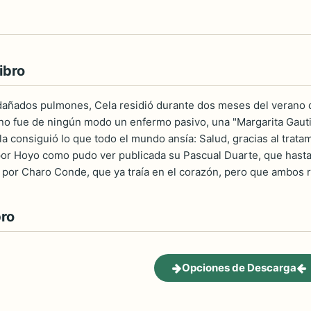
ibro
 dañados pulmones, Cela residió durante dos meses del verano
o fue de ningún modo un enfermo pasivo, una "Margarita Gautie
a consiguió lo que todo el mundo ansía: Salud, gracias al tratam
por Hoyo como pudo ver publicada su Pascual Duarte, que hasta 
r por Charo Conde, que ya traía en el corazón, pero que ambos r
bro
Opciones de Descarga