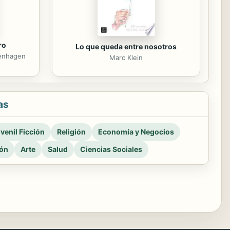
ro
Lo que queda entre nosotros
henhagen
Marc Klein
as
venil Ficción
Religión
Economía y Negocios
ión
Arte
Salud
Ciencias Sociales