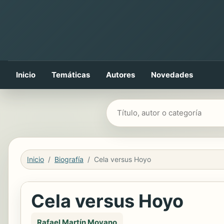
Inicio
Temáticas
Autores
Novedades
Buscar libros
Inicio
Biografía
Cela versus Hoyo
Cela versus Hoyo
Rafael Martín Moyano