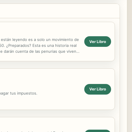
s están leyendo es a solo un movimiento de
Ver Libro
50. ¿Preparados? Esta es una historia real
e darán cuenta de las penurias que viven
...
Ver Libro
 pagar tus impuestos.