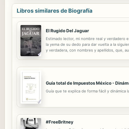
Libros similares de Biografía
El Rugido Del Jaguar
Estimado lector, mi nombre real y verdadero 
la yema de su dedo para dar vuelta a la siguie
y verdadera, con nombres y apellidos, que, a
nuestros pueblos latinos que, aunque no igual
Guía total de Impuestos México - Dinám
Guía que te explica de forma fácil y dinámica
#FreeBritney