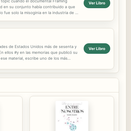
ng topic cuando el documental Framing
Ver Libro
ad en su conjunto había contribuido a que
 fue solo la misoginia en la industria de la
sidades de Estados Unidos más de sesenta y
Ver Libro
En ellos #y en las memorias que publicó su
 ese material, escribe uno de los más
..