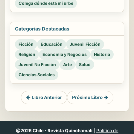
Colega dónde está mi urbe
Categorías Destacadas
Ficción
Educación
Juvenil Ficción
Religión
Economía y Negocios
Historia
Juvenil No Ficción
Arte
Salud
Ciencias Sociales
Libro Anterior
Próximo Libro
@2026 Chile - Revista Quinchamalí
|
Política de