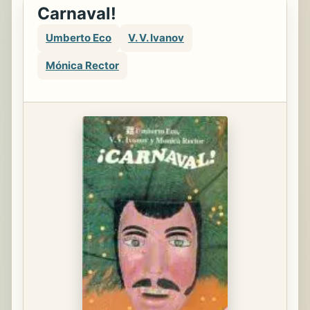
Carnaval!
Umberto Eco
V. V. Ivanov
Mónica Rector