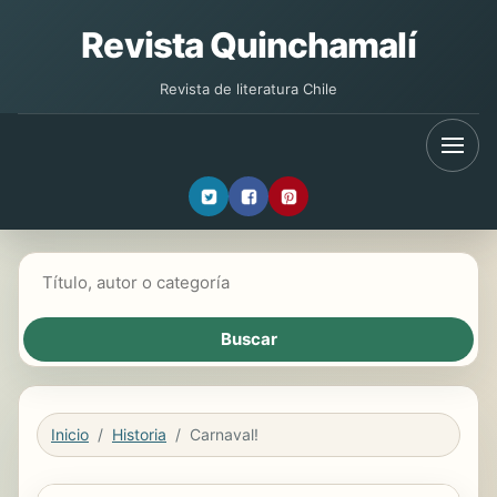
Revista Quinchamalí
Revista de literatura Chile
Buscar libros
Inicio
Historia
Carnaval!