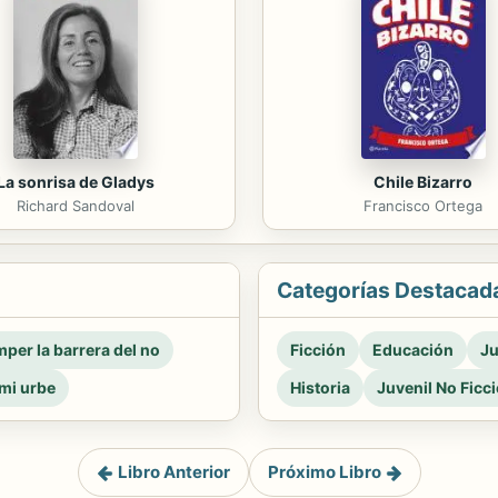
La sonrisa de Gladys
Chile Bizarro
Richard Sandoval
Francisco Ortega
Categorías Destacad
per la barrera del no
Ficción
Educación
Ju
mi urbe
Historia
Juvenil No Ficc
Libro Anterior
Próximo Libro