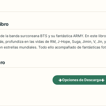
ibro
l de la banda surcoreana BTS y su fantástica ARMY. En este libro
s, profundiza en las vidas de RM, J-Hope, Suga, Jimin, V, Jin, 
en estrellas mundiales. Todo ello acompañado de fantásticas fot
bro
Opciones de Descarga