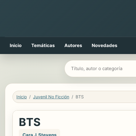
Inicio
Temáticas
Autores
Novedades
Buscar libros
Inicio
Juvenil No Ficción
BTS
BTS
Cara J. Stevens