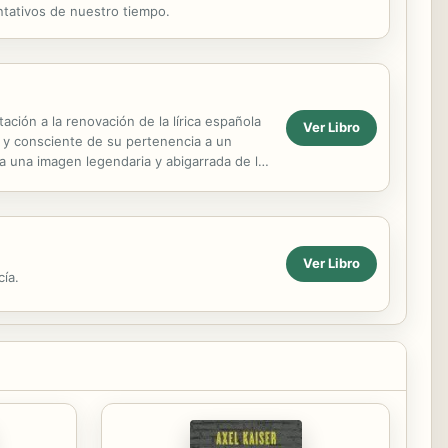
entativos de nuestro tiempo.
ción a la renovación de la lírica española
Ver Libro
s y consciente de su pertenencia a un
a una imagen legendaria y abigarrada de la
Ver Libro
cía.