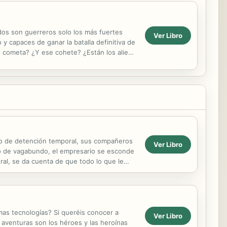
dos son guerreros solo los más fuertes
Ver Libro
 capaces de ganar la batalla definitiva de
e cometa? ¿Y ese cohete? ¿Están los aliens
tro de detención temporal, sus compañeros
Ver Libro
ado de vagabundo, el empresario se esconde
ral, se da cuenta de que todo lo que le
...
as tecnologías? Si queréis conocer a
Ver Libro
aventuras son los héroes y las heroínas