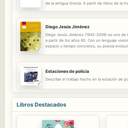
de la antigua Grecia. A partir de mitos de la 
Diego Jesús Jiménez
Diego Jesús Jiménez (1942-2009) es uno de los
a partir de los años 60. Con un lenguaje visi
espacio y tiempo concretos, su poesía evoluci
historia, en una línea decidida de compromiso 
Estaciones de policia
Describe el trabajo hecho en la estación de pol
Libros Destacados