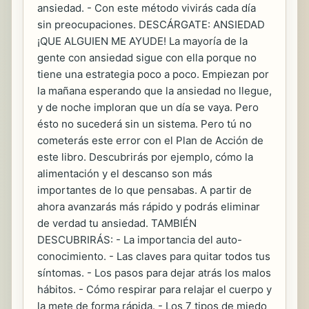
ansiedad. - Con este método vivirás cada día
sin preocupaciones. DESCÁRGATE: ANSIEDAD
¡QUE ALGUIEN ME AYUDE! La mayoría de la
gente con ansiedad sigue con ella porque no
tiene una estrategia poco a poco. Empiezan por
la mañana esperando que la ansiedad no llegue,
y de noche imploran que un día se vaya. Pero
ésto no sucederá sin un sistema. Pero tú no
cometerás este error con el Plan de Acción de
este libro. Descubrirás por ejemplo, cómo la
alimentación y el descanso son más
importantes de lo que pensabas. A partir de
ahora avanzarás más rápido y podrás eliminar
de verdad tu ansiedad. TAMBIÉN
DESCUBRIRÁS: - La importancia del auto-
conocimiento. - Las claves para quitar todos tus
síntomas. - Los pasos para dejar atrás los malos
hábitos. - Cómo respirar para relajar el cuerpo y
la mete de forma rápida. - Los 7 tipos de miedo