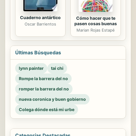
Cuaderno antártico
Cómo hacer que te
pasen cosas buenas
Oscar Barrientos
Marian Rojas Estapé
Últimas Búsquedas
lynn painter
tai chi
Rompe la barrera del no
romper la barrera del no
nueva coronica y buen gobierno
Colega dónde está mi urbe
Categorías Destacadas