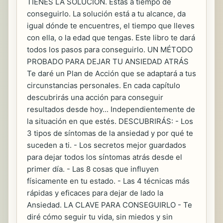
TIENES LA SOLUCIÓN. Estás a tiempo de
conseguirlo. La solución está a tu alcance, da
igual dónde te encuentres, el tiempo que lleves
con ella, o la edad que tengas. Este libro te dará
todos los pasos para conseguirlo. UN MÉTODO
PROBADO PARA DEJAR TU ANSIEDAD ATRÁS
Te daré un Plan de Acción que se adaptará a tus
circunstancias personales. En cada capítulo
descubrirás una acción para conseguir
resultados desde hoy... Independientemente de
la situación en que estés. DESCUBRIRÁS: - Los
3 tipos de síntomas de la ansiedad y por qué te
suceden a ti. - Los secretos mejor guardados
para dejar todos los síntomas atrás desde el
primer día. - Las 8 cosas que influyen
físicamente en tu estado. - Las 4 técnicas más
rápidas y eficaces para dejar de lado la
Ansiedad. LA CLAVE PARA CONSEGUIRLO - Te
diré cómo seguir tu vida, sin miedos y sin