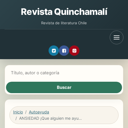
Revista Quinchamalí
Revista de literatura Chile
Buscar libros
Inicio
Autoayuda
ANSIEDAD ¡Que alguien me ayude! (VERSIÓN PDF)