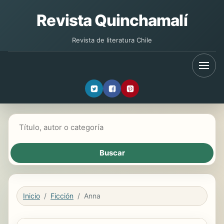
Revista Quinchamalí
Revista de literatura Chile
Buscar libros
Inicio
Ficción
Anna