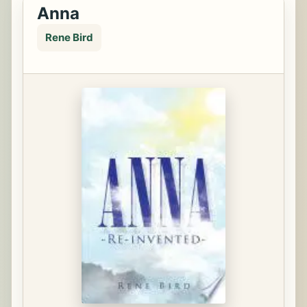
Anna
Rene Bird