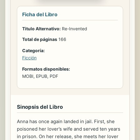
Ficha del Libro
Titulo Alternativo:
Re-Invented
Total de páginas
166
Categoría:
Ficción
Formatos disponibles:
MOBI, EPUB, PDF
Sinopsis del Libro
Anna has once again landed in jail. First, she
poisoned her lover’s wife and served ten years
in prison. On her release, she meets her lover