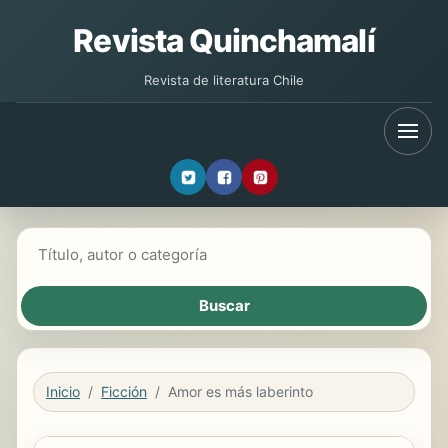
Revista Quinchamalí
Revista de literatura Chile
Buscar libros
Inicio
Ficción
Amor es más laberinto