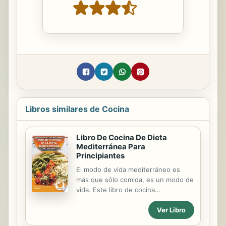
Libros similares de Cocina
Libro De Cocina De Dieta
Mediterránea Para
Principiantes
El modo de vida mediterráneo es
más que sólo comida, es un modo de
vida. Este libro de cocina
mediterránea para principiantes le
Ver Libro
proporcionará estrategias que harán
que su viaje y transición sean suaves