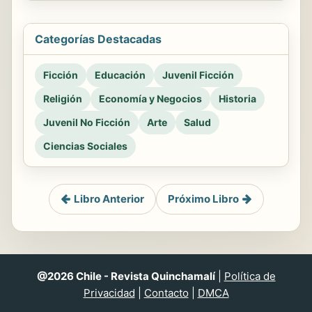
Categorías Destacadas
Ficción
Educación
Juvenil Ficción
Religión
Economía y Negocios
Historia
Juvenil No Ficción
Arte
Salud
Ciencias Sociales
Libro Anterior
Próximo Libro
@2026 Chile - Revista Quinchamalí
|
Política de
Privacidad
|
Contacto
|
DMCA