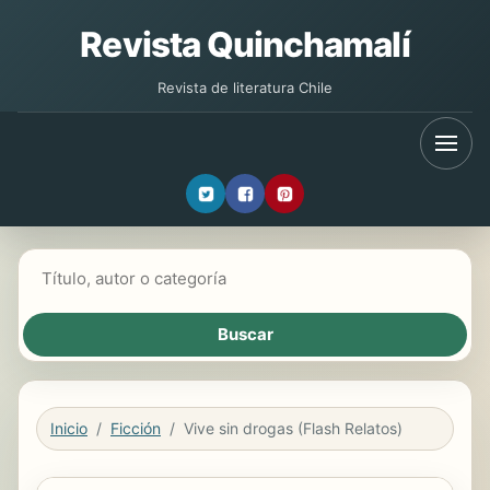
Revista Quinchamalí
Revista de literatura Chile
Buscar libros
Inicio
Ficción
Vive sin drogas (Flash Relatos)