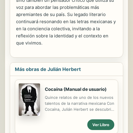
sino también un pensador crítico que utiliza su
voz para abordar las problemáticas más
apremiantes de su país. Su legado literario
continuará resonando en las letras mexicanas y
en la conciencia colectiva, invitando a la
reflexión sobre la identidad y el contexto en
que vivimos.
Más obras de Julián Herbert
Cocaína (Manual de usuario)
Quince relatos de uno de los nuevos
talentos de la narrativa mexicana Con
Cocaína, Julián Herbert se descubrió
como un narrador que vino para
quedarse. Forman el libro relatos
Ver Libro
tensos y afilados, en los que puede