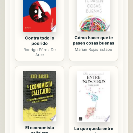
de antes, ha aprendido valiosas
lecciones, ha madurado, y no está...
Cómo hacer que te
Contra todo lo
pasen cosas buenas
podrido
Marian Rojas Estapé
Rodrigo Pérez De
Arce
El economista
Lo que queda entre
callejero