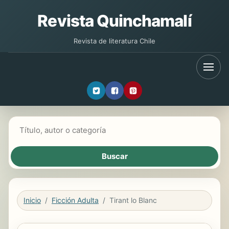
Revista Quinchamalí
Revista de literatura Chile
Buscar libros
Inicio
Ficción Adulta
Tirant lo Blanc