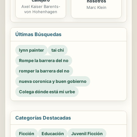
nosotros
Axel Kaiser Barents-
Marc Klein
von Hohenhagen
Últimas Búsquedas
lynn painter
tai chi
Rompe la barrera del no
romper la barrera del no
nueva coronica y buen gobierno
Colega dónde está mi urbe
Categorías Destacadas
Ficción
Educación
Juvenil Ficción