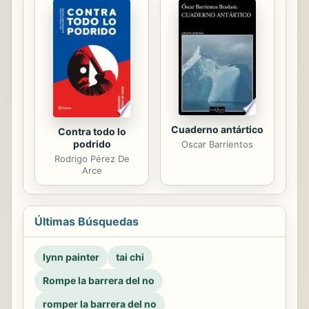
Cuaderno antártico
Contra todo lo
podrido
Oscar Barrientos
Rodrigo Pérez De
Arce
Últimas Búsquedas
lynn painter
tai chi
Rompe la barrera del no
romper la barrera del no