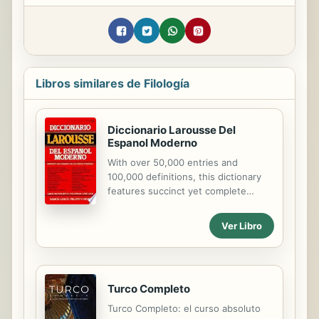
Libros similares de Filología
Diccionario Larousse Del
Espanol Moderno
With over 50,000 entries and
100,000 definitions, this dictionary
features succinct yet complete
definitions written in contemporary
language. Particular emphasis is
Ver Libro
given on expressions characteristic
of the people of Latin America.
Turco Completo
Turco Completo: el curso absoluto