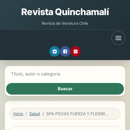
Revista Quinchamalí
Revista de literatura Chile
Buscar libros
Inicio
Salud
SPA-PSOAS FUERZA Y FLEXIBILIDA