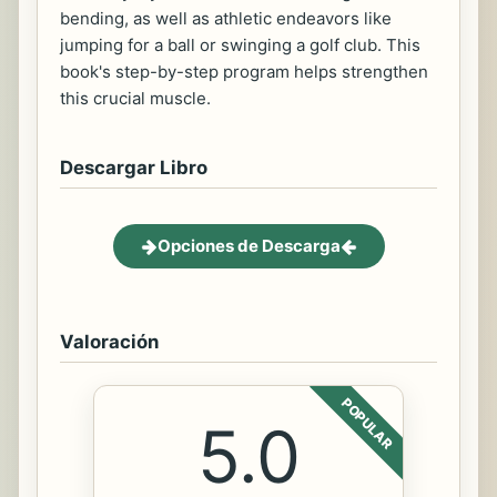
bending, as well as athletic endeavors like
jumping for a ball or swinging a golf club. This
book's step-by-step program helps strengthen
this crucial muscle.
Descargar Libro
Opciones de Descarga
Valoración
POPULAR
5.0