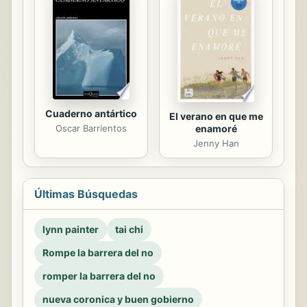
Cuaderno antártico
El verano en que me
enamoré
Oscar Barrientos
Jenny Han
Últimas Búsquedas
lynn painter
tai chi
Rompe la barrera del no
romper la barrera del no
nueva coronica y buen gobierno