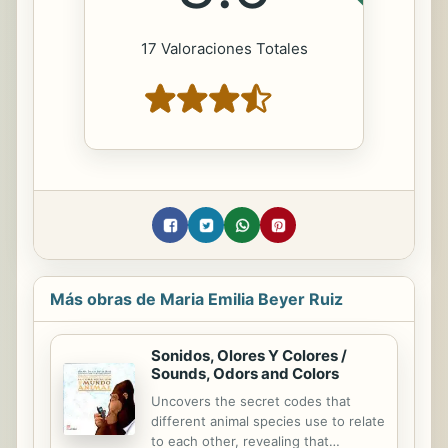
17 Valoraciones Totales
Más obras de Maria Emilia Beyer Ruiz
Sonidos, Olores Y Colores /
Sounds, Odors and Colors
Uncovers the secret codes that
different animal species use to relate
to each other, revealing that