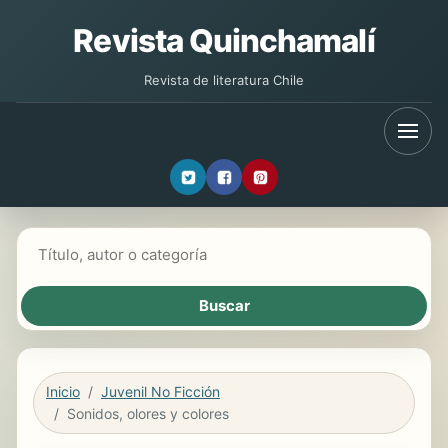
Revista Quinchamalí
Revista de literatura Chile
Buscar libros
Inicio
Juvenil No Ficción
Sonidos, olores y colores