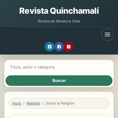
Revista Quinchamalí
Revista de literatura Chile
Buscar libros
Inicio
Religión
Sobre la Religión