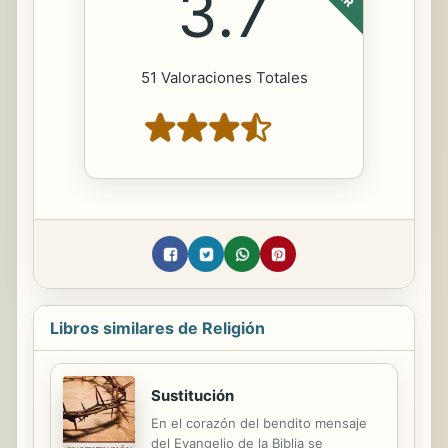
3.7
51 Valoraciones Totales
Libros similares de Religión
Sustitución
En el corazón del bendito mensaje
del Evangelio de la Biblia se