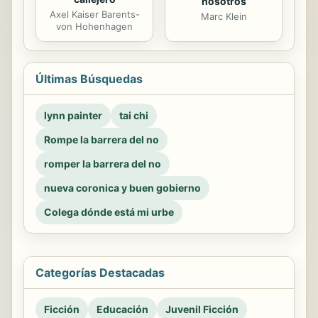
nosotros
Axel Kaiser Barents-
Marc Klein
von Hohenhagen
Últimas Búsquedas
lynn painter
tai chi
Rompe la barrera del no
romper la barrera del no
nueva coronica y buen gobierno
Colega dónde está mi urbe
Categorías Destacadas
Ficción
Educación
Juvenil Ficción