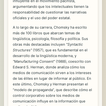
influyente en el movimiento pacifista,
argumentando que los intelectuales tienen la
responsabilidad de cuestionar las narrativas
oficiales y el uso del poder estatal.
A lo largo de su carrera, Chomsky ha escrito
más de 100 libros que abarcan temas de
lingüística, psicología, filosofía y política. Sus
obras más destacadas incluyen
"Syntactic
Structures"
(1957), que es fundamental en el
desarrollo de la lingüística moderna, y
"Manufacturing Consent"
(1988), coescrito con
Edward S. Herman, donde analiza cómo los
medios de comunicación sirven a los intereses
de las élites en lugar de informar al público. En
este último, Chomsky y Herman presentan el
“modelo de propaganda”, que describe cómo el
control corporativo sobre los medios de
comunicación influye en la información que