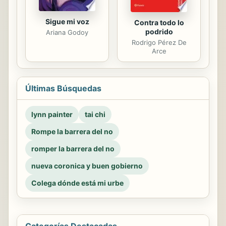
Sigue mi voz
Contra todo lo
podrido
Ariana Godoy
Rodrigo Pérez De
Arce
Últimas Búsquedas
lynn painter
tai chi
Rompe la barrera del no
romper la barrera del no
nueva coronica y buen gobierno
Colega dónde está mi urbe
Categorías Destacadas