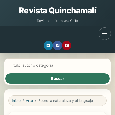
Revista Quinchamalí
Revista de literatura Chile
Buscar libros
Inicio
Arte
Sobre la naturaleza y el lenguaje