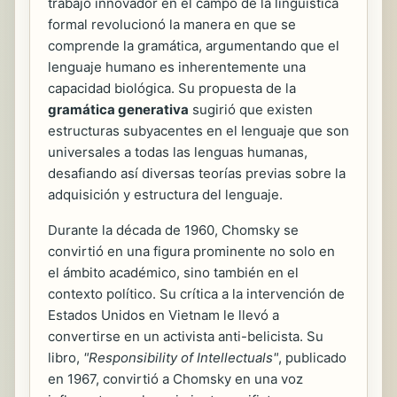
trabajo innovador en el campo de la lingüística
formal revolucionó la manera en que se
comprende la gramática, argumentando que el
lenguaje humano es inherentemente una
capacidad biológica. Su propuesta de la
gramática generativa
sugirió que existen
estructuras subyacentes en el lenguaje que son
universales a todas las lenguas humanas,
desafiando así diversas teorías previas sobre la
adquisición y estructura del lenguaje.
Durante la década de 1960, Chomsky se
convirtió en una figura prominente no solo en
el ámbito académico, sino también en el
contexto político. Su crítica a la intervención de
Estados Unidos en Vietnam le llevó a
convertirse en un activista anti-belicista. Su
libro,
"Responsibility of Intellectuals"
, publicado
en 1967, convirtió a Chomsky en una voz