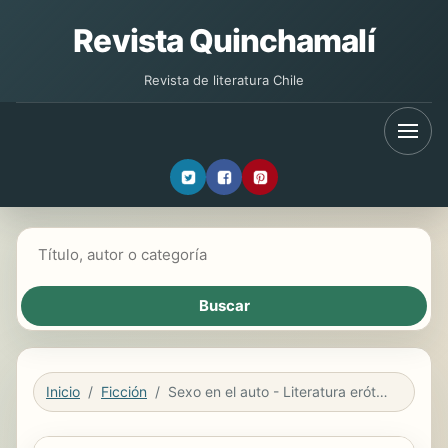
Revista Quinchamalí
Revista de literatura Chile
Buscar libros
Inicio
Ficción
Sexo en el auto - Literatura erótica