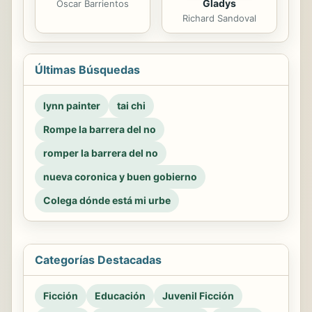
Gladys
Oscar Barrientos
Richard Sandoval
Últimas Búsquedas
lynn painter
tai chi
Rompe la barrera del no
romper la barrera del no
nueva coronica y buen gobierno
Colega dónde está mi urbe
Categorías Destacadas
Ficción
Educación
Juvenil Ficción