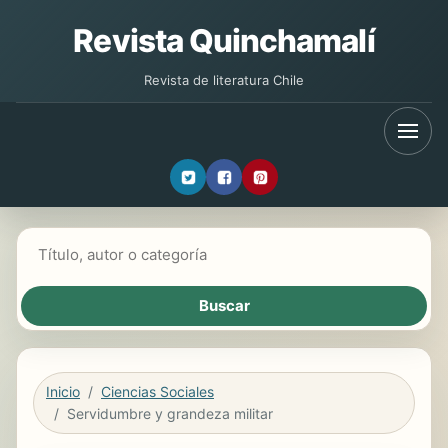
Revista Quinchamalí
Revista de literatura Chile
Buscar libros
Inicio
Ciencias Sociales
Servidumbre y grandeza militar