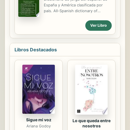
España y América clasificada por
país. All-Spanish dictionary of
Spanish slang terms and
coloquialisms classified by country.
Ver Libro
Libros Destacados
Sigue mi voz
Lo que queda entre
nosotros
Ariana Godoy