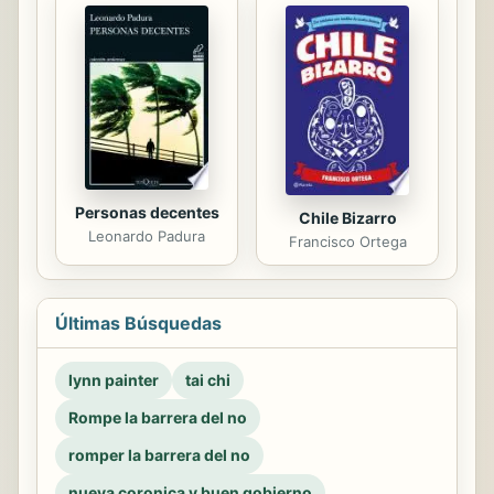
Personas decentes
Chile Bizarro
Leonardo Padura
Francisco Ortega
Últimas Búsquedas
lynn painter
tai chi
Rompe la barrera del no
romper la barrera del no
nueva coronica y buen gobierno