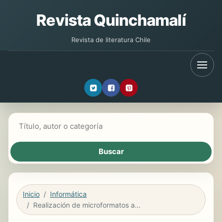
Revista Quinchamalí
Revista de literatura Chile
Buscar libros
Inicio
Informática
Realización de microformatos audiovisuales