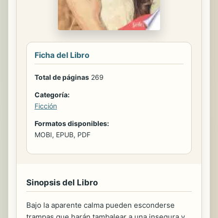
Ficha del Libro
Total de páginas
269
Categoría:
Ficción
Formatos disponibles:
MOBI, EPUB, PDF
Sinopsis del Libro
Bajo la aparente calma pueden esconderse
trampas que harán tambalear a una insegura y