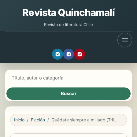
Revista Quinchamalí
Revista de literatura Chile
Buscar libros
Inicio
Ficción
Quédate siempre a mi lado (Trilogía Quiéreme imperfecta 2)