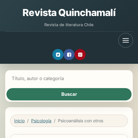
Revista Quinchamalí
Revista de literatura Chile
Buscar libros
Inicio
Psicología
Psicoanálisis con otros