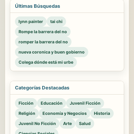
Últimas Búsquedas
lynn painter
tai chi
Rompe la barrera del no
romper la barrera del no
nueva coronica y buen gobierno
Colega dónde está mi urbe
Categorías Destacadas
Ficción
Educación
Juvenil Ficción
Religión
Economía y Negocios
Historia
Juvenil No Ficción
Arte
Salud
Ciencias Sociales