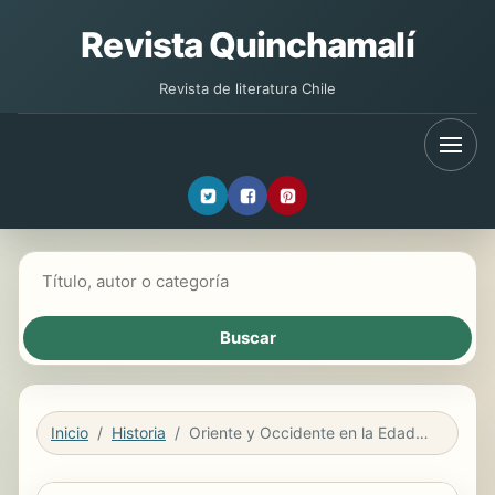
Revista Quinchamalí
Revista de literatura Chile
Buscar libros
Inicio
Historia
Oriente y Occidente en la Edad Media