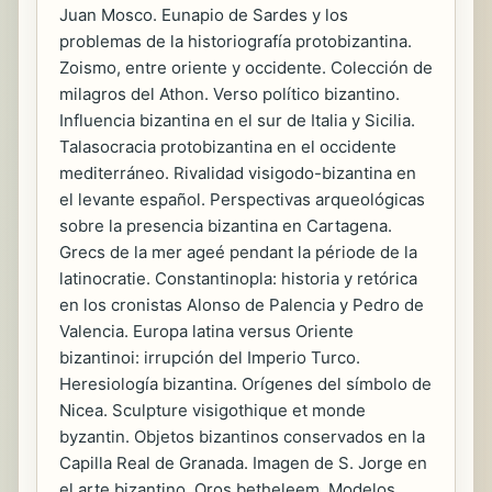
Juan Mosco. Eunapio de Sardes y los
problemas de la historiografía protobizantina.
Zoismo, entre oriente y occidente. Colección de
milagros del Athon. Verso político bizantino.
Influencia bizantina en el sur de Italia y Sicilia.
Talasocracia protobizantina en el occidente
mediterráneo. Rivalidad visigodo-bizantina en
el levante español. Perspectivas arqueológicas
sobre la presencia bizantina en Cartagena.
Grecs de la mer ageé pendant la période de la
latinocratie. Constantinopla: historia y retórica
en los cronistas Alonso de Palencia y Pedro de
Valencia. Europa latina versus Oriente
bizantinoi: irrupción del Imperio Turco.
Heresiología bizantina. Orígenes del símbolo de
Nicea. Sculpture visigothique et monde
byzantin. Objetos bizantinos conservados en la
Capilla Real de Granada. Imagen de S. Jorge en
el arte bizantino. Oros betheleem. Modelos