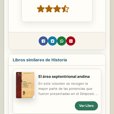
Libros similares de Historia
El área septentrional andina
En este volumen se recogen la
mayor parte de las ponencias que
fueron presentadas en el Simposio El
Área Ecuatorial Andina:
Regionalización, periodización e
Ver Libro
intercambio, que tuvo lugar dentro
del 49 Congreso Internacional de