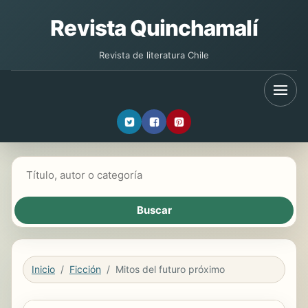
Revista Quinchamalí
Revista de literatura Chile
Buscar libros
Inicio
Ficción
Mitos del futuro próximo