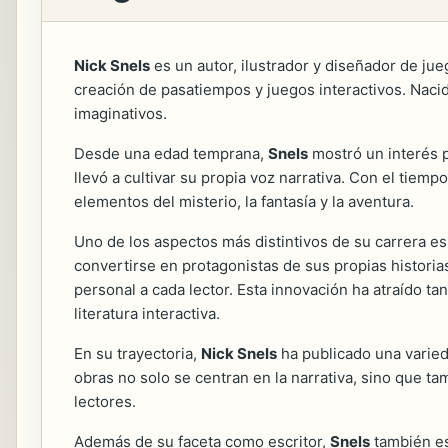
Nick Snels
es un autor, ilustrador y diseñador de jue
creación de pasatiempos y juegos interactivos. Naci
imaginativos.
Desde una edad temprana,
Snels
mostró un interés p
llevó a cultivar su propia voz narrativa. Con el tiem
elementos del misterio, la fantasía y la aventura.
Uno de los aspectos más distintivos de su carrera es
convertirse en protagonistas de sus propias historias
personal a cada lector. Esta innovación ha atraído t
literatura interactiva.
En su trayectoria,
Nick Snels
ha publicado una varied
obras no solo se centran en la narrativa, sino que t
lectores.
Además de su faceta como escritor,
Snels
también es