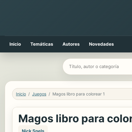
Inicio
Temáticas
Autores
Novedades
Buscar libros
Inicio
Juegos
Magos libro para colorear 1
Magos libro para colo
Nick Snels