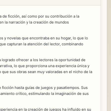
 de ficción, así como por su contribución a la
en la narración y la creación de mundos
os y novelas que encontraba en su hogar, lo que lo
s que capturan la atención del lector, combinando
ha logrado ofrecer a los lectores la oportunidad de
arrativa, lo que proporciona una experiencia única y
do que sus obras sean muy valoradas en el nicho de la
 ficción hasta guías de juegos y pasatiempos. Sus
samiento crítico, estimulando la imaginación de sus
periencia en la creación de juegos ha influido en su