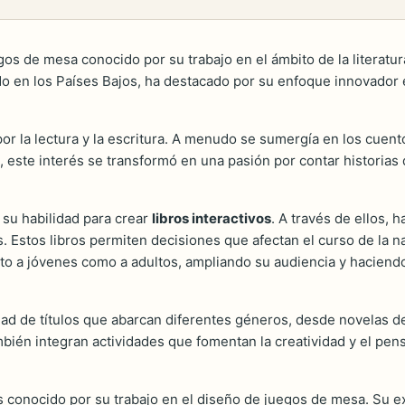
gos de mesa conocido por su trabajo en el ámbito de la literatura
do en los Países Bajos, ha destacado por su enfoque innovador 
or la lectura y la escritura. A menudo se sumergía en los cuent
po, este interés se transformó en una pasión por contar historia
 su habilidad para crear
libros interactivos
. A través de ellos, 
. Estos libros permiten decisiones que afectan el curso de la n
anto a jóvenes como a adultos, ampliando su audiencia y hacien
ad de títulos que abarcan diferentes géneros, desde novelas de
ambién integran actividades que fomentan la creatividad y el pen
 conocido por su trabajo en el diseño de juegos de mesa. Su ex