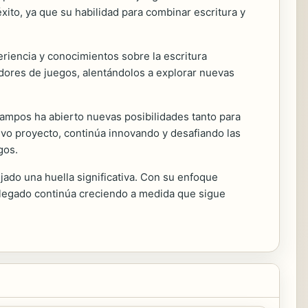
xito, ya que su habilidad para combinar escritura y
eriencia y conocimientos sobre la escritura
adores de juegos, alentándolos a explorar nuevas
campos ha abierto nuevas posibilidades tanto para
evo proyecto, continúa innovando y desafiando las
gos.
ejado una huella significativa. Con su enfoque
u legado continúa creciendo a medida que sigue