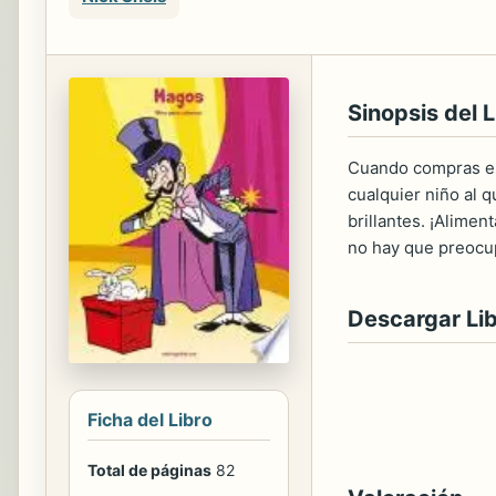
Sinopsis del L
Cuando compras este
cualquier niño al q
brillantes. ¡Alimen
no hay que preocu
Descargar Li
Ficha del Libro
Total de páginas
82