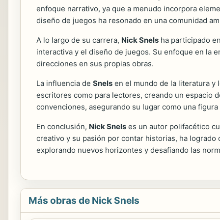
enfoque narrativo, ya que a menudo incorpora element
diseño de juegos ha resonado en una comunidad ampl
A lo largo de su carrera,
Nick Snels
ha participado en
interactiva y el diseño de juegos. Su enfoque en la
direcciones en sus propias obras.
La influencia de
Snels
en el mundo de la literatura y
escritores como para lectores, creando un espacio do
convenciones, asegurando su lugar como una figura d
En conclusión,
Nick Snels
es un autor polifacético cu
creativo y su pasión por contar historias, ha lograd
explorando nuevos horizontes y desafiando las norma
Más obras de Nick Snels