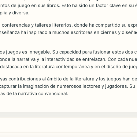
os de juego en sus libros. Esto ha sido un factor clave en su é
ia y diversa.
 conferencias y talleres literarios, donde ha compartido su exp
 enseñanza ha inspirado a muchos escritores en ciernes y diseñ
 los juegos es innegable. Su capacidad para fusionar estos dos 
nde la narrativa y la interactividad se entrelazan. Con cada nu
estacada en la literatura contemporánea y en el diseño de jue
yas contribuciones al ámbito de la literatura y los juegos han d
o capturar la imaginación de numerosos lectores y jugadores. S
s de la narrativa convencional.