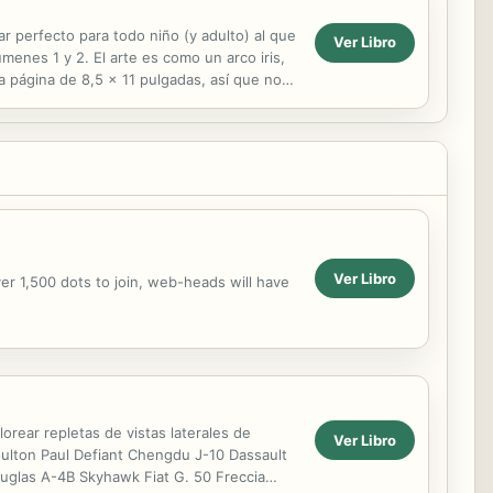
ar perfecto para todo niño (y adulto) al que
Ver Libro
enes 1 y 2. El arte es como un arco iris,
ia página de 8,5 x 11 pulgadas, así que no
Ver Libro
er 1,500 dots to join, web-heads will have
orear repletas de vistas laterales de
Ver Libro
oulton Paul Defiant Chengdu J-10 Dassault
uglas A-4B Skyhawk Fiat G. 50 Freccia