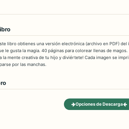
ibro
 libro obtienes una versión electrónica (archivo en PDF) del int
ue le gusta la magia. 40 páginas para colorear llenas de magos. E
ta la mente creativa de tu hijo y diviértete! Cada imagen se imp
parse por las manchas.
bro
Opciones de Descarga