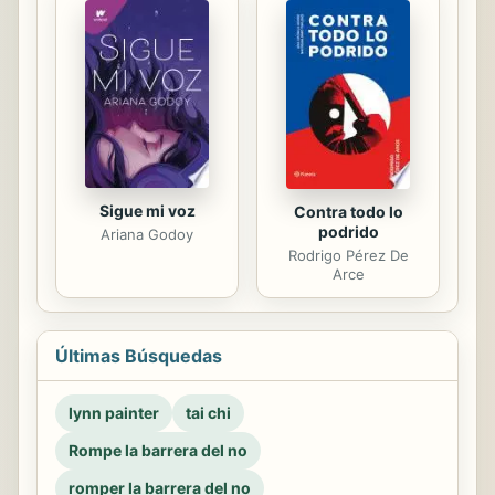
Sigue mi voz
Contra todo lo
podrido
Ariana Godoy
Rodrigo Pérez De
Arce
Últimas Búsquedas
lynn painter
tai chi
Rompe la barrera del no
romper la barrera del no