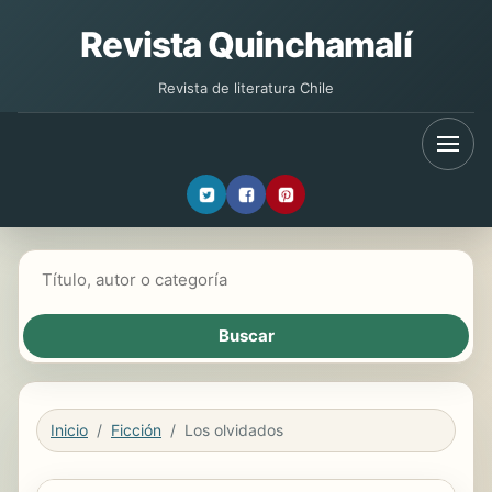
Revista Quinchamalí
Revista de literatura Chile
Buscar libros
Inicio
Ficción
Los olvidados