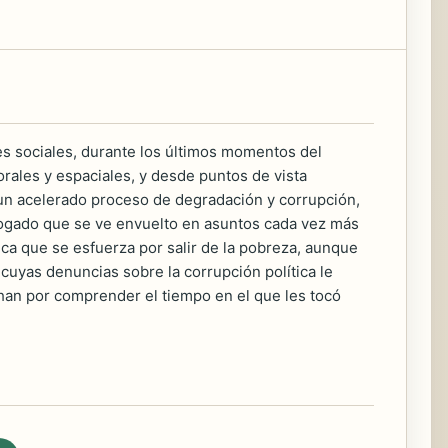
res sociales, durante los últimos momentos del
rales y espaciales, y desde puntos de vista
 a un acelerado proceso de degradación y corrupción,
abogado que se ve envuelto en asuntos cada vez más
ica que se esfuerza por salir de la pobreza, aunque
 cuyas denuncias sobre la corrupción política le
han por comprender el tiempo en el que les tocó