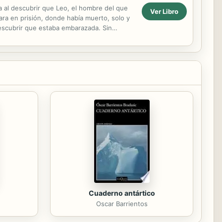
a al descubrir que Leo, el hombre del que
Ver Libro
ra en prisión, donde había muerto, solo y
descubrir que estaba embarazada. Sin
Cuaderno antártico
Oscar Barrientos