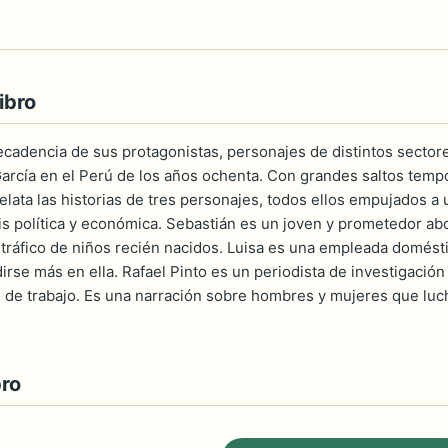
ibro
a decadencia de sus protagonistas, personajes de distintos secto
arcía en el Perú de los años ochenta. Con grandes saltos tempo
 relata las historias de tres personajes, todos ellos empujados
sis política y económica. Sebastián es un joven y prometedor 
el tráfico de niños recién nacidos. Luisa es una empleada domést
rse más en ella. Rafael Pinto es un periodista de investigación
e de trabajo. Es una narración sobre hombres y mujeres que luc
bro