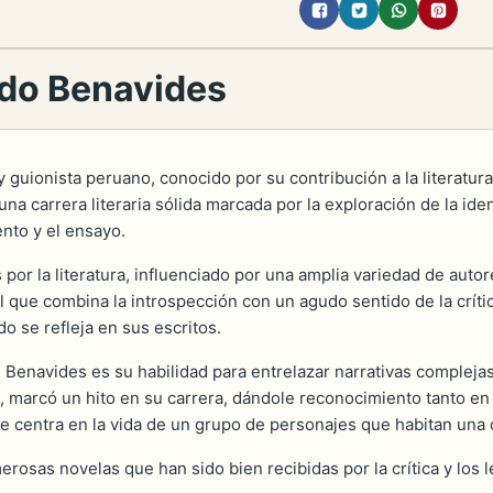
rdo Benavides
y guionista peruano, conocido por su contribución a la literat
na carrera literaria sólida marcada por la exploración de la iden
ento y el ensayo.
or la literatura, influenciado por una amplia variedad de auto
nal que combina la introspección con un agudo sentido de la críti
do se refleja en sus escritos.
e Benavides es su habilidad para entrelazar narrativas complej
, marcó un hito en su carrera, dándole reconocimiento tanto en 
se centra en la vida de un grupo de personajes que habitan un
erosas novelas que han sido bien recibidas por la crítica y los 