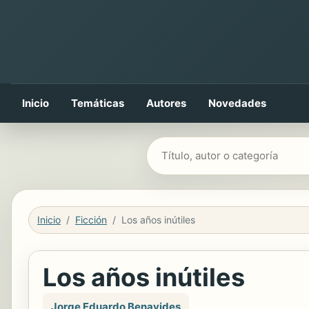
Inicio
Temáticas
Autores
Novedades
Buscar libros
Inicio
Ficción
Los años inútiles
Los años inútiles
Jorge Eduardo Benavides