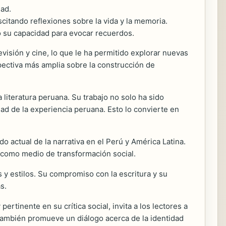
dad.
itando reflexiones sobre la vida y la memoria.
o su capacidad para evocar recuerdos.
sión y cine, lo que le ha permitido explorar nuevas
pectiva más amplia sobre la construcción de
 literatura peruana. Su trabajo no solo ha sido
dad de la experiencia peruana. Esto lo convierte en
do actual de la narrativa en el Perú y América Latina.
a como medio de transformación social.
y estilos. Su compromiso con la escritura y su
s.
rtinente en su crítica social, invita a los lectores a
e también promueve un diálogo acerca de la identidad