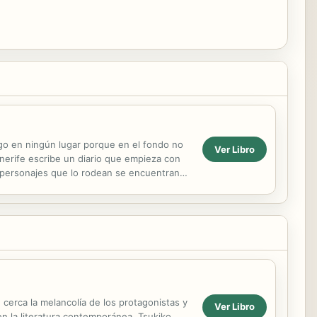
ego en ningún lugar porque en el fondo no
Ver Libro
nerife escribe un diario que empieza con
s personajes que lo rodean se encuentran
noso, un...
 cerca la melancolía de los protagonistas y
Ver Libro
en la literatura contemporánea. Tsukiko