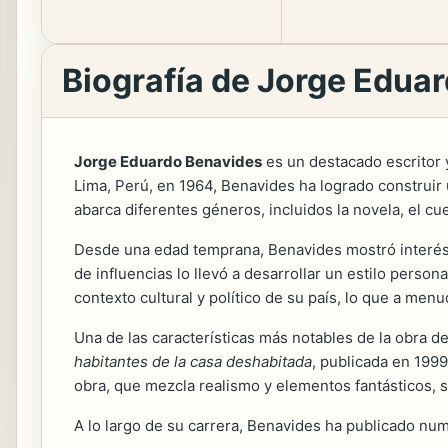
Biografía de Jorge Edua
Jorge Eduardo Benavides
es un destacado escritor 
Lima, Perú, en 1964, Benavides ha logrado construir u
abarca diferentes géneros, incluidos la novela, el cu
Desde una edad temprana, Benavides mostró interés p
de influencias lo llevó a desarrollar un estilo perso
contexto cultural y político de su país, lo que a menu
Una de las características más notables de la obra d
habitantes de la casa deshabitada
, publicada en 1999
obra, que mezcla realismo y elementos fantásticos, 
A lo largo de su carrera, Benavides ha publicado num