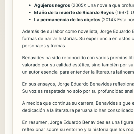
Agujeros negros
(2005): Una novela que profund
El año de la muerte de Ricardo Reyes
(1997): U
La permanencia de los objetos
(2014): Esta no
Además de su labor como novelista, Jorge Eduardo B
formas de narrar historias. Su experiencia en estos 
personajes y tramas.
Benavides ha sido reconocido con varios premios liter
valorado por su calidad estética, sino también por s
un autor esencial para entender la literatura latino
En sus ensayos, Jorge Eduardo Benavides reflexiona sob
Su voz es respetada no solo por su profundidad analí
A medida que continúa su carrera, Benavides sigue e
dedicación a la literatura peruana lo han consolida
En resumen, Jorge Eduardo Benavides es una figura cla
reflexionar sobre su entorno y la historia que los r