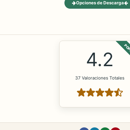
Opciones de Descarga
POP
4.2
37 Valoraciones Totales