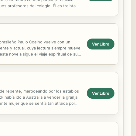
os profesores del colegio. Él es treinta
rasileño Paulo Coelho vuelve con un
Ver Libro
rente y actual, cuya lectura siempre mueve
sta novela sigue el viaje espiritual de su
Hilal, con...
él de repente, merodeando por los establos
Ver Libro
 había ido a Australia a vender la granja
ente mujer que se sentía tan atraída por