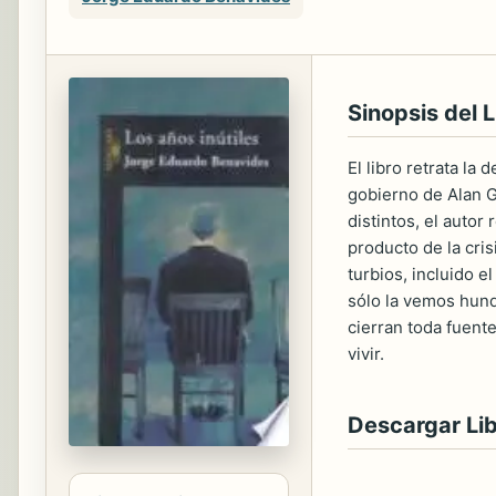
Sinopsis del L
El libro retrata l
gobierno de Alan G
distintos, el autor
producto de la cri
turbios, incluido 
sólo la vemos hundi
cierran toda fuent
vivir.
Descargar Li