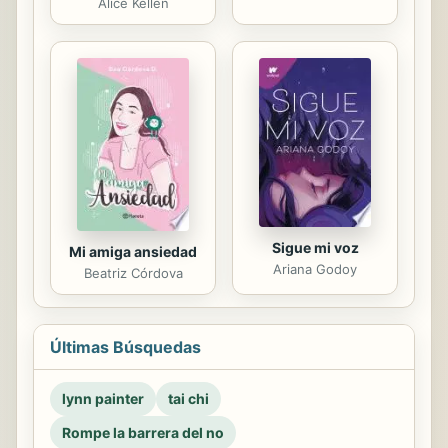
Alice Kellen
Sigue mi voz
Mi amiga ansiedad
Ariana Godoy
Beatriz Córdova
Últimas Búsquedas
lynn painter
tai chi
Rompe la barrera del no