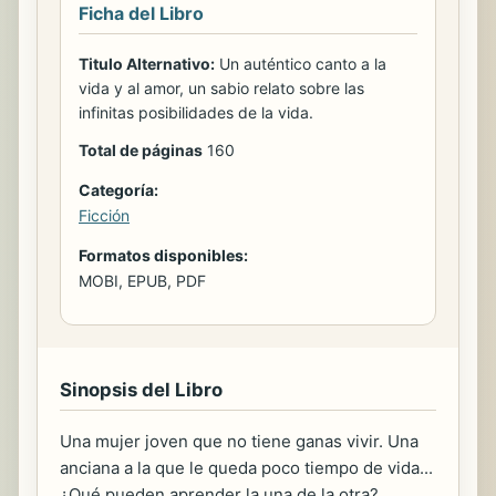
Ficha del Libro
Titulo Alternativo:
Un auténtico canto a la
vida y al amor, un sabio relato sobre las
infinitas posibilidades de la vida.
Total de páginas
160
Categoría:
Ficción
Formatos disponibles:
MOBI, EPUB, PDF
Sinopsis del Libro
Una mujer joven que no tiene ganas vivir. Una
anciana a la que le queda poco tiempo de vida...
¿Qué pueden aprender la una de la otra?