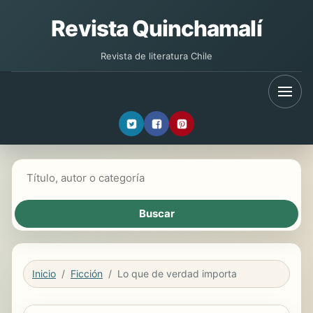
Revista Quinchamalí
Revista de literatura Chile
Buscar libros
Inicio
Ficción
Lo que de verdad importa