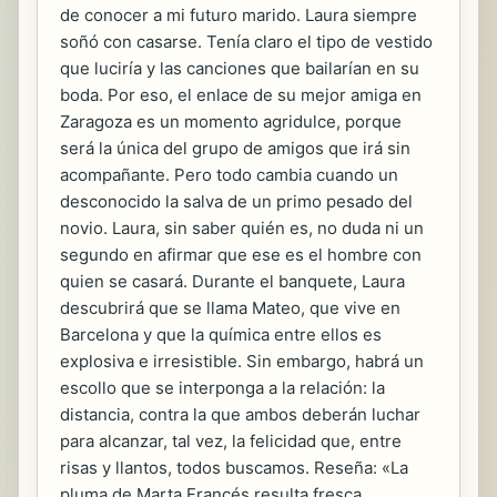
de conocer a mi futuro marido. Laura siempre
soñó con casarse. Tenía claro el tipo de vestido
que luciría y las canciones que bailarían en su
boda. Por eso, el enlace de su mejor amiga en
Zaragoza es un momento agridulce, porque
será la única del grupo de amigos que irá sin
acompañante. Pero todo cambia cuando un
desconocido la salva de un primo pesado del
novio. Laura, sin saber quién es, no duda ni un
segundo en afirmar que ese es el hombre con
quien se casará. Durante el banquete, Laura
descubrirá que se llama Mateo, que vive en
Barcelona y que la química entre ellos es
explosiva e irresistible. Sin embargo, habrá un
escollo que se interponga a la relación: la
distancia, contra la que ambos deberán luchar
para alcanzar, tal vez, la felicidad que, entre
risas y llantos, todos buscamos. Reseña: «La
pluma de Marta Francés resulta fresca,