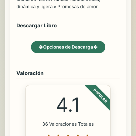
dinámica y ligera.» Promesas de amor
Descargar Libro
Opciones de Descarga
Valoración
POPULAR
4.1
36 Valoraciones Totales