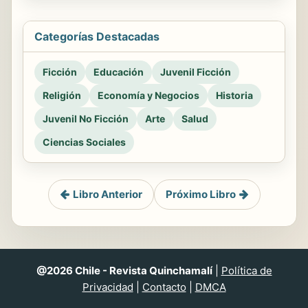
Categorías Destacadas
Ficción
Educación
Juvenil Ficción
Religión
Economía y Negocios
Historia
Juvenil No Ficción
Arte
Salud
Ciencias Sociales
Libro Anterior
Próximo Libro
@2026 Chile - Revista Quinchamalí
|
Política de
Privacidad
|
Contacto
|
DMCA