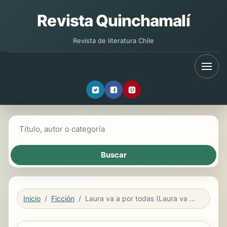
Revista Quinchamalí
Revista de literatura Chile
Buscar libros
Inicio
Ficción
Laura va a por todas (Laura va a por todas 1)