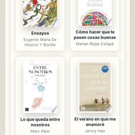
Cómo hacer que te
Ensayos
pasen cosas buenas
Eugenio María De
Marian Rojas Estapé
Hostos Y Bonilla
El verano en que me
Lo que queda entre
enamoré
nosotros
Jenny Han
Marc Klein