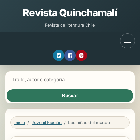
Revista Quinchamalí
Revista de literatura Chile
Buscar libros
Inicio
Juvenil Ficción
Las niñas del mundo