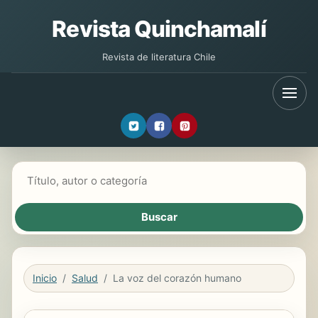
Revista Quinchamalí
Revista de literatura Chile
Buscar libros
Inicio
Salud
La voz del corazón humano