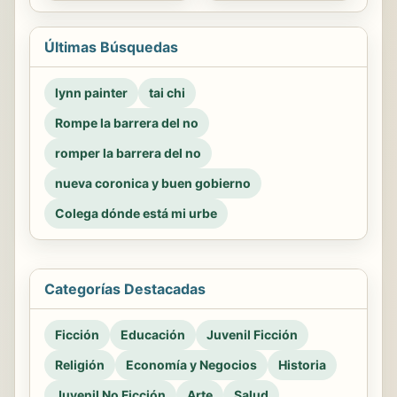
Últimas Búsquedas
lynn painter
tai chi
Rompe la barrera del no
romper la barrera del no
nueva coronica y buen gobierno
Colega dónde está mi urbe
Categorías Destacadas
Ficción
Educación
Juvenil Ficción
Religión
Economía y Negocios
Historia
Juvenil No Ficción
Arte
Salud