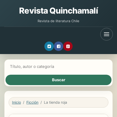
Revista Quinchamalí
Revista de literatura Chile
Buscar libros
Inicio
Ficción
La tienda roja