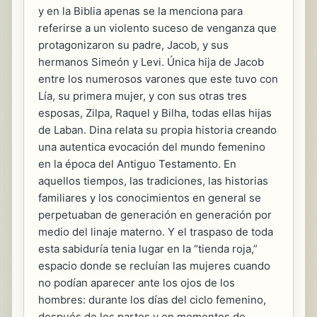
y en la Biblia apenas se la menciona para
referirse a un violento suceso de venganza que
protagonizaron su padre, Jacob, y sus
hermanos Simeón y Levi. Única hija de Jacob
entre los numerosos varones que este tuvo con
Lía, su primera mujer, y con sus otras tres
esposas, Zilpa, Raquel y Bilha, todas ellas hijas
de Laban. Dina relata su propia historia creando
una autentica evocación del mundo femenino
en la época del Antiguo Testamento. En
aquellos tiempos, las tradiciones, las historias
familiares y los conocimientos en general se
perpetuaban de generación en generación por
medio del linaje materno. Y el traspaso de toda
esta sabiduría tenia lugar en la “tienda roja,”
espacio donde se recluían las mujeres cuando
no podían aparecer ante los ojos de los
hombres: durante los días del ciclo femenino,
después de los partos y en momentos de