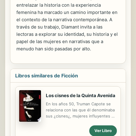
entrelazar la historia con la experiencia
femenina ha marcado un camino importante en
el contexto de la narrativa contemporánea. A
través de su trabajo, Diamant invita a las
lectoras a explorar su identidad, su historia y el
papel de las mujeres en narrativas que a
menudo han sido pasadas por alto.
Libros similares de Ficción
Los cisnes de la Quinta Avenida
En los años 50, Truman Capote se
relaciona con las que él denominaba
sus ¿cisnes¿, mujeres influyentes de
la época de las que gustaba
rodearse, si no con intenciones
Ver Libro
amorosas, dada su condición gay, sí