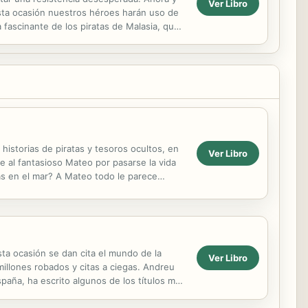
Ver Libro
esta ocasión nuestros héroes harán uso de
 fascinante de los piratas de Malasia, que
historias de piratas y tesoros ocultos, en
Ver Libro
 al fantasioso Mateo por pasarse la vida
das en el mar? A Mateo todo le parece
 ...
sta ocasión se dan cita el mundo de la
Ver Libro
illones robados y citas a ciegas. Andreu
paña, ha escrito algunos de los títulos más