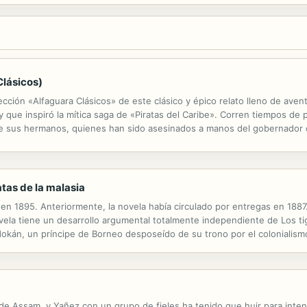
Clásicos)
lección «Alfaguara Clásicos» de este clásico y épico relato lleno de av
que inspiró la mítica saga de «Piratas del Caribe». Corren tiempos de pi
e sus hermanos, quienes han sido asesinados a manos del gobernador d
e Honorata, la mujer que cautivará el corazón del temido pirata y...
atas de la malasia
a en 1895. Anteriormente, la novela había circulado por entregas en 18
 novela tiene un desarrollo argumental totalmente independiente de Los 
dokán, un príncipe de Borneo desposeído de su trono por el colonialismo
 James Brooke, personaje que existió realmente— son los...
de Assam, y Yañez con un grupo de fieles ha tenido que huir para inte