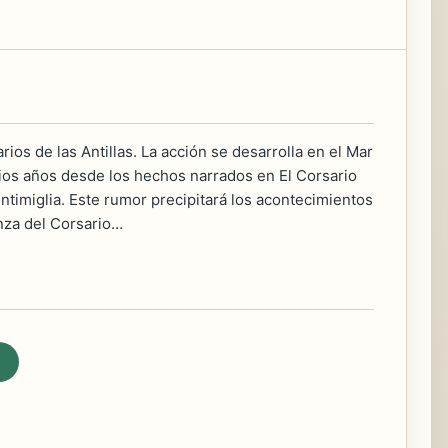
ios de las Antillas. La acción se desarrolla en el Mar
arios años desde los hechos narrados en El Corsario
ntimiglia. Este rumor precipitará los acontecimientos
nza del Corsario…