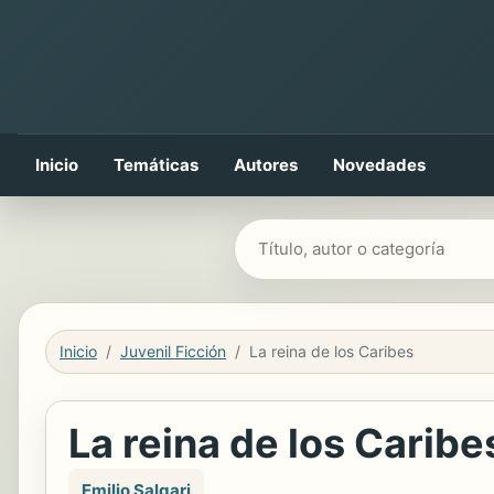
Inicio
Temáticas
Autores
Novedades
Buscar libros
Inicio
Juvenil Ficción
La reina de los Caribes
La reina de los Caribe
Emilio Salgari