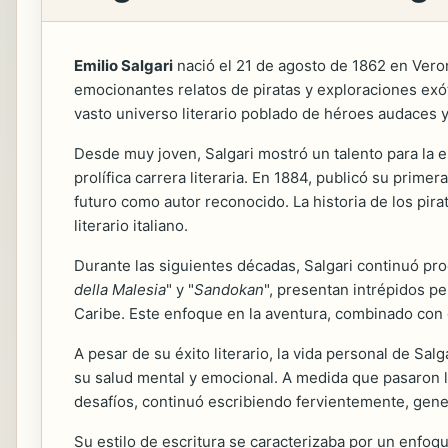
Emilio Salgari
nació el 21 de agosto de 1862 en Veron
emocionantes relatos de piratas y exploraciones exóti
vasto universo literario poblado de héroes audaces y
Desde muy joven, Salgari mostró un talento para la es
prolífica carrera literaria. En 1884, publicó su primera
futuro como autor reconocido. La historia de los pir
literario italiano.
Durante las siguientes décadas, Salgari continuó pr
della Malesia
" y "
Sandokan
", presentan intrépidos p
Caribe. Este enfoque en la aventura, combinado con 
A pesar de su éxito literario, la vida personal de Sa
su salud mental y emocional. A medida que pasaron lo
desafíos, continuó escribiendo fervientemente, gene
Su estilo de escritura se caracterizaba por un enfoqu