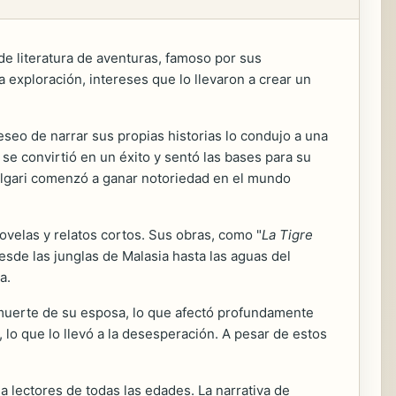
de literatura de aventuras, famoso por sus
a exploración, intereses que lo llevaron a crear un
eseo de narrar sus propias historias lo condujo a una
se convirtió en un éxito y sentó las bases para su
 Salgari comenzó a ganar notoriedad en el mundo
ovelas y relatos cortos. Sus obras, como "
La Tigre
sde las junglas de Malasia hasta las aguas del
a.
la muerte de su esposa, lo que afectó profundamente
lo que lo llevó a la desesperación. A pesar de estos
 a lectores de todas las edades. La narrativa de