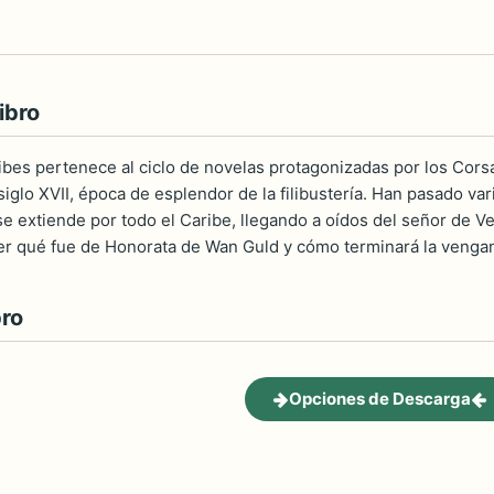
ibro
ibes pertenece al ciclo de novelas protagonizadas por los Corsar
 siglo XVII, época de esplendor de la filibustería. Han pasado v
e extiende por todo el Caribe, llegando a oídos del señor de Ve
ber qué fue de Honorata de Wan Guld y cómo terminará la venga
bro
Opciones de Descarga