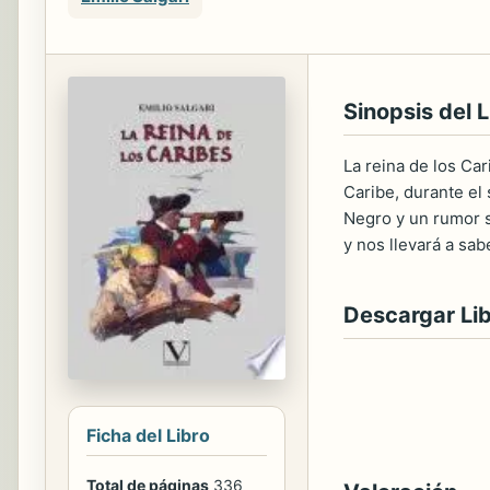
Sinopsis del L
La reina de los Car
Caribe, durante el
Negro y un rumor s
y nos llevará a sa
Descargar Li
Ficha del Libro
Total de páginas
336