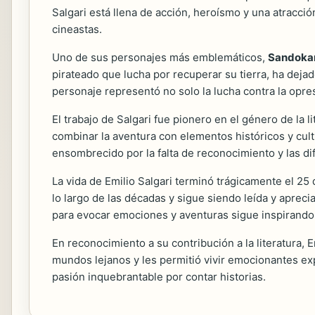
Salgari está llena de acción, heroísmo y una atracció
cineastas.
Uno de sus personajes más emblemáticos,
Sandoka
pirateado que lucha por recuperar su tierra, ha dejad
personaje representó no solo la lucha contra la opre
El trabajo de Salgari fue pionero en el género de la 
combinar la aventura con elementos históricos y cultur
ensombrecido por la falta de reconocimiento y las d
La vida de Emilio Salgari terminó trágicamente el 25
lo largo de las décadas y sigue siendo leída y apreci
para evocar emociones y aventuras sigue inspirando 
En reconocimiento a su contribución a la literatura, 
mundos lejanos y les permitió vivir emocionantes exp
pasión inquebrantable por contar historias.