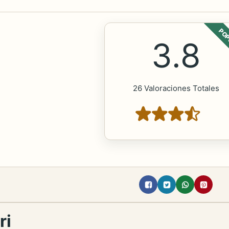
POP
3.8
26 Valoraciones Totales
ri