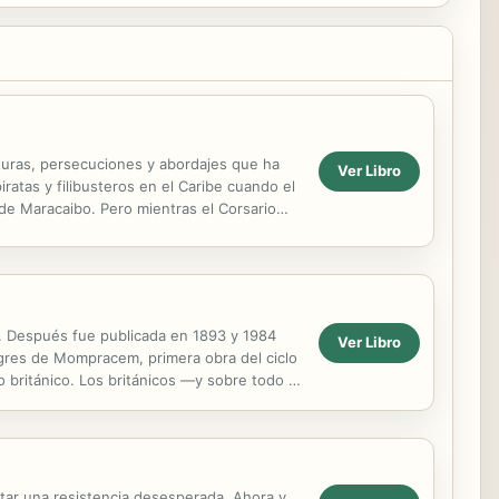
enturas, persecuciones y abordajes que ha
Ver Libro
ratas y filibusteros en el Caribe cuando el
e Maracaibo. Pero mientras el Corsario
87. Después fue publicada en 1893 y 1984
Ver Libro
tigres de Mompracem, primera obra del ciclo
 británico. Los británicos —y sobre todo el
ntar una resistencia desesperada. Ahora y