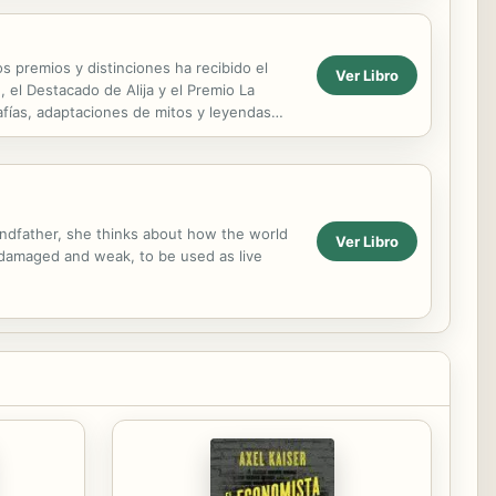
s premios y distinciones ha recibido el
Ver Libro
 el Destacado de Alija y el Premio La
afías, adaptaciones de mitos y leyendas
andfather, she thinks about how the world
Ver Libro
o damaged and weak, to be used as live