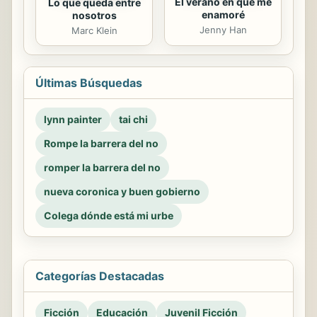
El verano en que me
Lo que queda entre
enamoré
nosotros
Jenny Han
Marc Klein
Últimas Búsquedas
lynn painter
tai chi
Rompe la barrera del no
romper la barrera del no
nueva coronica y buen gobierno
Colega dónde está mi urbe
Categorías Destacadas
Ficción
Educación
Juvenil Ficción