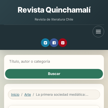
Revista Quinchamalí
Revista de literatura Chile
Buscar libros
Inicio
Arte
La primera sociedad mediática: fotografía, estereoscopía y el nuevo orden visual