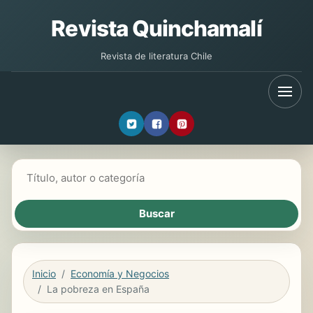
Revista Quinchamalí
Revista de literatura Chile
Buscar libros
Inicio
Economía y Negocios
La pobreza en España