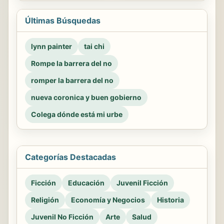
Últimas Búsquedas
lynn painter
tai chi
Rompe la barrera del no
romper la barrera del no
nueva coronica y buen gobierno
Colega dónde está mi urbe
Categorías Destacadas
Ficción
Educación
Juvenil Ficción
Religión
Economía y Negocios
Historia
Juvenil No Ficción
Arte
Salud