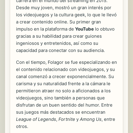
carrera en el mundo del streaming en 2015.
Desde muy joven, mostró un gran interés por
los videojuegos y la cultura geek, lo que le llevó
a crear contenido online. Su primer gran
impulso en la plataforma de
YouTube
lo obtuvo
gracias a su habilidad para crear guiones
ingeniosos y entretenidos, así como su
capacidad para conectar con su audiencia.
Con el tiempo, Folagor se fue especializando en
el contenido relacionado con videojuegos, y su
canal comenzó a crecer exponencialmente. Su
carisma y su naturalidad frente a la cámara le
permitieron atraer no solo a aficionados a los
videojuegos, sino también a personas que
disfrutan de un buen sentido del humor. Entre
sus juegos más destacados se encuentran
League of Legends
,
Fortnite
y
Among Us
, entre
otros.