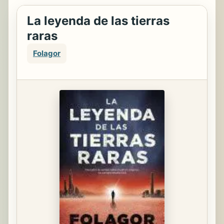
La leyenda de las tierras
raras
Folagor