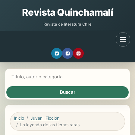
Revista Quinchamalí
Revista de literatura Chile
Buscar libros
Inicio
Juvenil Ficción
La leyenda de las tierras raras