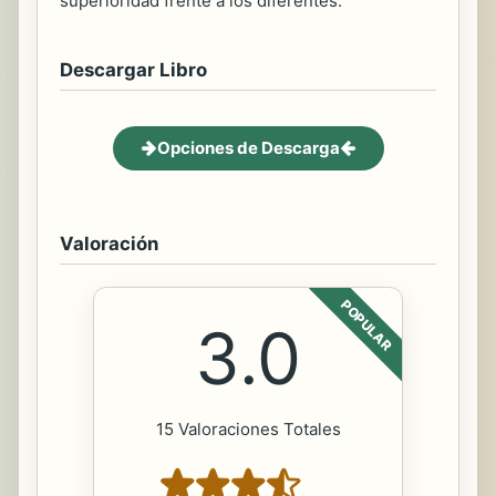
superioridad frente a los diferentes.
Descargar Libro
Opciones de Descarga
Valoración
POPULAR
3.0
15 Valoraciones Totales