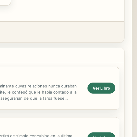
ominante cuyas relaciones nunca duraban
Ver Libro
te, le confesó que le había contado a la
e asegurarían de que la farsa fuese
ertirá de simple concubina en la última