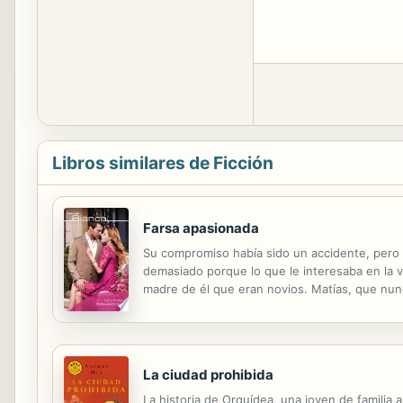
Libros similares de Ficción
Farsa apasionada
Su compromiso había sido un accidente, pero 
demasiado porque lo que le interesaba en la v
madre de él que eran novios. Matías, que nunca
convincente. Pero al descubrir la inocencia de 
La ciudad prohibida
La historia de Orquídea, una joven de familia 