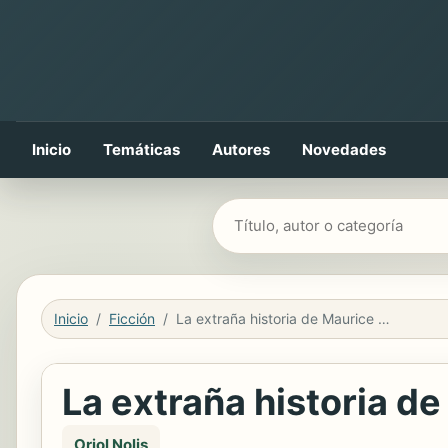
Inicio
Temáticas
Autores
Novedades
Buscar libros
Inicio
Ficción
La extraña historia de Maurice Lyon
La extraña historia d
Oriol Nolis