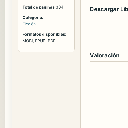
Total de páginas
304
Descargar Li
Categoría:
Ficción
Formatos disponibles:
MOBI, EPUB, PDF
Valoración