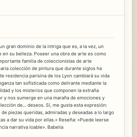
n gran dominio de la intriga que es, a la vez, un
side en su belleza. Poseer una obra de arte es como
portante familia de coleccionistas de arte
aria colección de pintura que durante siglos ha
e residencia parisina de los Lyon cambiará su vida
nganza tan sofisticada como delirante mediante la
lidad y los misterios que componen la extraña
ctor y nos sumerge en una maraña de emociones y
ección de... deseos. Sí, me gusta esta expresión:
 de piezas queridas, admiradas y deseadas a lo largo
as a dar su vida por ellas.» Reseña: «Puede leerse
ncia narrativa loable». Babelia