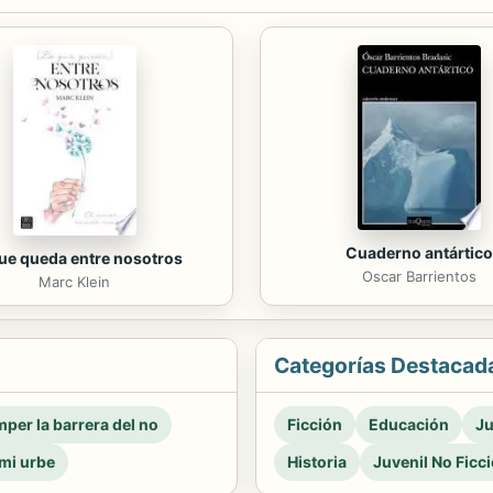
Cuaderno antártico
ue queda entre nosotros
Oscar Barrientos
Marc Klein
Categorías Destacad
per la barrera del no
Ficción
Educación
Ju
mi urbe
Historia
Juvenil No Ficc