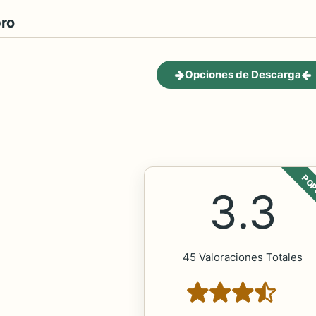
bro
Opciones de Descarga
POP
3.3
45 Valoraciones Totales